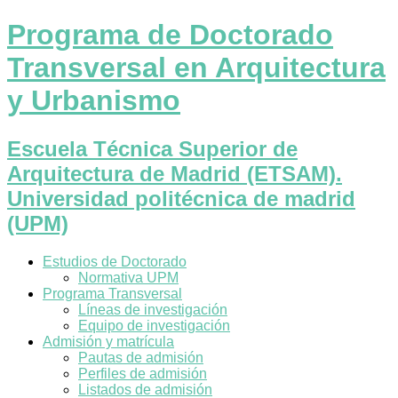
Programa de Doctorado
Transversal en Arquitectura
y Urbanismo
Escuela Técnica Superior de
Arquitectura de Madrid (ETSAM).
Universidad politécnica de madrid
(UPM)
Estudios de Doctorado
Normativa UPM
Programa Transversal
Líneas de investigación
Equipo de investigación
Admisión y matrícula
Pautas de admisión
Perfiles de admisión
Listados de admisión