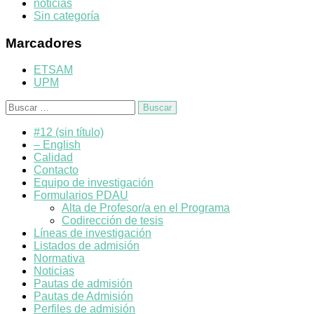
noticias
Sin categoría
Marcadores
ETSAM
UPM
Buscar:
#12 (sin título)
– English
Calidad
Contacto
Equipo de investigación
Formularios PDAU
Alta de Profesor/a en el Programa
Codirección de tesis
Líneas de investigación
Listados de admisión
Normativa
Noticias
Pautas de admisión
Pautas de Admisión
Perfiles de admisión