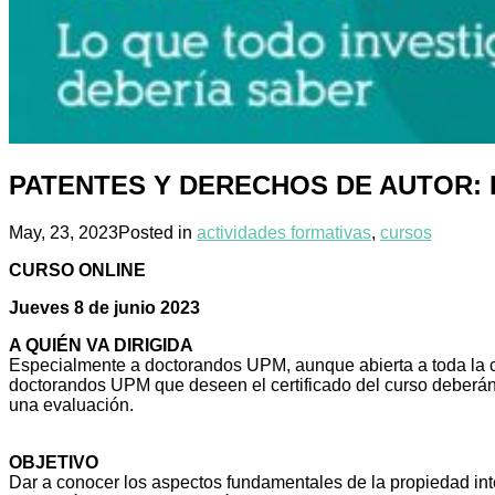
PATENTES Y DERECHOS DE AUTOR:
May, 23, 2023
Posted in
actividades formativas
,
cursos
CURSO ONLINE
Jueves 8 de junio 2023
A QUIÉN VA DIRIGIDA
Especialmente a doctorandos UPM, aunque abierta a toda la c
doctorandos UPM que deseen el certificado del curso deberán a
una evaluación.
OBJETIVO
Dar a conocer los aspectos fundamentales de la propiedad intel