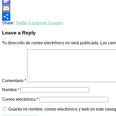
Mastodon
Email
Share:
Twitter
Facebook
Google+
Compartir
Leave a Reply
Tu dirección de correo electrónico no será publicada.
Los cam
Comentario
*
Nombre
*
Correo electrónico
*
Guarda mi nombre, correo electrónico y web en este nave