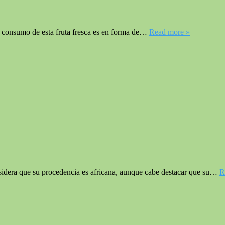
l consumo de esta fruta fresca es en forma de…
Read more »
sidera que su procedencia es africana, aunque cabe destacar que su…
R