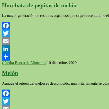
Horchata de pepitas de melón
La mayor generación de residuos orgánicos que se produce durante e
Facebook
Twitter
Email
LinkedIn
Cátedra Banco de Alimentos
10 diciembre, 2020
Compartir
Melón
Aunque el origen del melón es desconocido, mayoritariamente se con
Facebook
Twitter