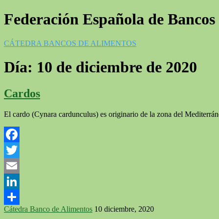
Federación Española de Bancos
CÁTEDRA BANCOS DE ALIMENTOS
Día:
10 de diciembre de 2020
Cardos
El cardo (Cynara cardunculus) es originario de la zona del Mediterrá
Facebook
Twitter
Email
LinkedIn
Cátedra Banco de Alimentos
10 diciembre, 2020
Compartir