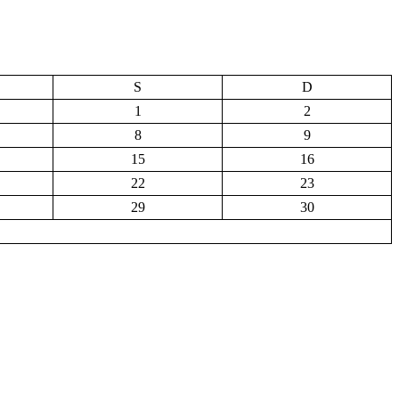
S
D
1
2
8
9
15
16
22
23
29
30