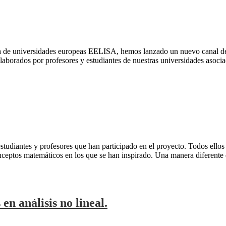
 de universidades europeas EELISA, hemos lanzado un nuevo canal de 
aborados por profesores y estudiantes de nuestras universidades asocia
 estudiantes y profesores que han participado en el proyecto. Todos el
nceptos matemáticos en los que se han inspirado. Una manera diferente
 análisis no lineal.