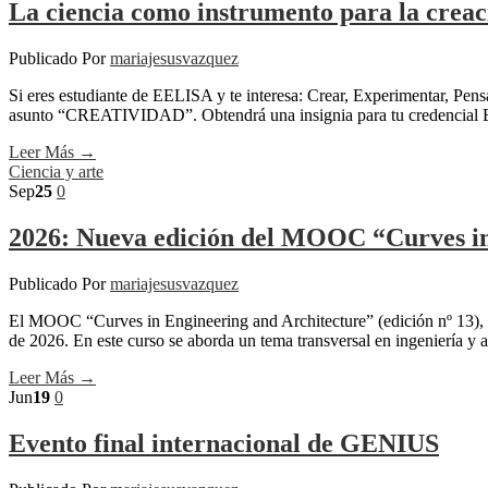
La ciencia como instrumento para la creaci
Publicado Por
mariajesusvazquez
Si eres estudiante de EELISA y te interesa: Crear, Experimentar, Pen
asunto “CREATIVIDAD”. Obtendrá una insignia para tu credencial
Leer Más →
Ciencia y arte
Sep
25
0
2026: Nueva edición del MOOC “Curves in
Publicado Por
mariajesusvazquez
El MOOC “Curves in Engineering and Architecture” (edición nº 13),
de 2026. En este curso se aborda un tema transversal en ingeniería y 
Leer Más →
Jun
19
0
Evento final internacional de GENIUS