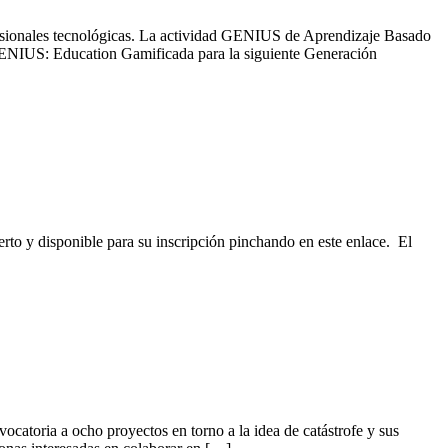
ofesionales tecnológicas. La actividad GENIUS de Aprendizaje Basado
‘GENIUS: Education Gamificada para la siguiente Generación
o y disponible para su inscripción pinchando en este enlace. El
vocatoria a ocho proyectos en torno a la idea de catástrofe y sus