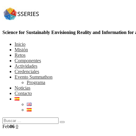
Science for Sustainably Envisioning Reality and Information for
Inicio
Misión
Retos
Componentes
Actividades
Credenciales
Evento Summathon
Programa
Noticias
Contacto
Feb
06
0