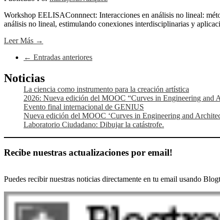
Workshop EELISAConnnect: Interacciones en análisis no lineal: métodos
análisis no lineal, estimulando conexiones interdisciplinarias y aplic
Leer Más →
Navegación
←
Entradas anteriores
de
entradas
La ciencia como instrumento para la creación artística
2026: Nueva edición del MOOC “Curves in Engineering and A
Evento final internacional de GENIUS
Nueva edición del MOOC ‘Curves in Engineering and Architec
Laboratorio Ciudadano: Dibujar la catástrofe.