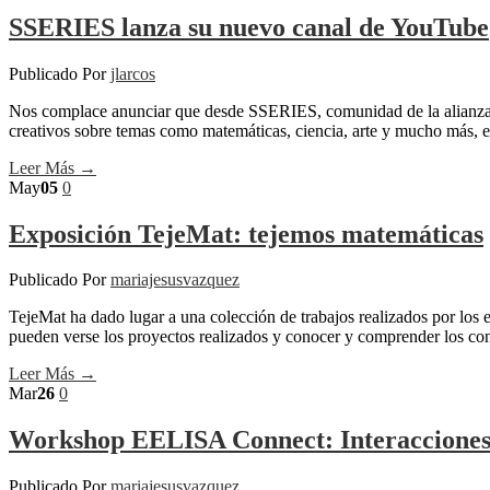
SSERIES lanza su nuevo canal de YouTube
Publicado Por
jlarcos
Nos complace anunciar que desde SSERIES, comunidad de la alianza
creativos sobre temas como matemáticas, ciencia, arte y mucho más, el
Leer Más →
May
05
0
Exposición TejeMat: tejemos matemáticas
Publicado Por
mariajesusvazquez
TejeMat ha dado lugar a una colección de trabajos realizados por los
pueden verse los proyectos realizados y conocer y comprender los co
Leer Más →
Mar
26
0
Workshop EELISA Connect: Interacciones en
Publicado Por
mariajesusvazquez