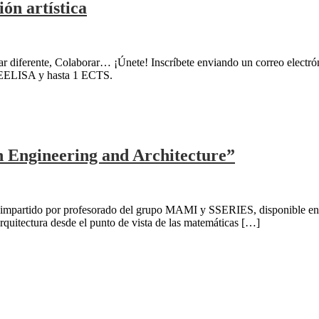
ón artística
sar diferente, Colaborar… ¡Únete! Inscríbete enviando un correo elect
 EELISA y hasta 1 ECTS.
 Engineering and Architecture”
 impartido por profesorado del grupo MAMI y SSERIES, disponible en
arquitectura desde el punto de vista de las matemáticas […]