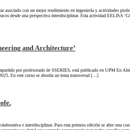
star asociado con un mejor rendimiento en ingeniería y actividades pr
ásicos desde una perspectiva interdisciplinar. Esta actividad EELISA 
eering and Architecture’
mpartido por profesorado de SSERIES, está publicado en UPM En Abiert
e 2025. En este curso se aborda un tema transversal […]
ofe.
laborativa e interdisciplinar. Para esta primera edición se abre una con