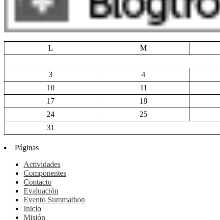
L
M
3
4
10
11
17
18
24
25
31
Páginas
Actividades
Componentes
Contacto
Evaluación
Evento Summathon
Inicio
Misión