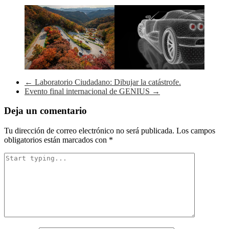
Navegación
←
Laboratorio Ciudadano: Dibujar la catástrofe.
Evento final internacional de GENIUS
→
de
entradas
Deja un comentario
Tu dirección de correo electrónico no será publicada.
Los campos
obligatorios están marcados con
*