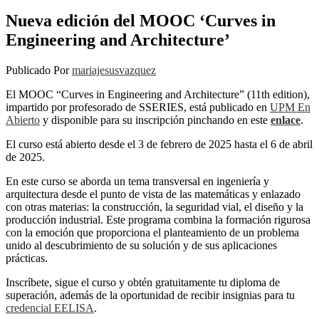
Nueva edición del MOOC ‘Curves in
Engineering and Architecture’
Publicado Por
mariajesusvazquez
El MOOC “Curves in Engineering and Architecture” (11th edition),
impartido por profesorado de SSERIES, está publicado en
UPM En
Abierto
y disponible para su inscripción pinchando en este
enlace
.
El curso está abierto desde el 3 de febrero de 2025 hasta el 6 de abril
de 2025.
En este curso se aborda un tema transversal en ingeniería y
arquitectura desde el punto de vista de las matemáticas y enlazado
con otras materias: la construcción, la seguridad vial, el diseño y la
producción industrial. Este programa combina la formación rigurosa
con la emoción que proporciona el planteamiento de un problema
unido al descubrimiento de su solución y de sus aplicaciones
prácticas.
Inscríbete, sigue el curso y obtén gratuitamente tu diploma de
superación, además de la oportunidad de recibir insignias para tu
credencial EELISA
.