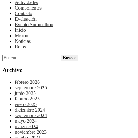
Actividades
Componentes
Contacto
Evaluación
Evento Summathon
Inicio
Misión
Noticias
Retos
Archivo
febrero 2026
septiembre 2025
junio 2025
febrero 2025
enero 2025
diciembre 2024
septiembre 2024
mayo 2024
marzo 2024
noviembre 2023
octubre 2023