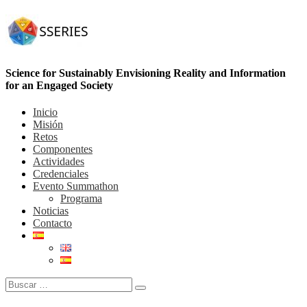
Science for Sustainably Envisioning Reality and Information
for an Engaged Society
Inicio
Misión
Retos
Componentes
Actividades
Credenciales
Evento Summathon
Programa
Noticias
Contacto