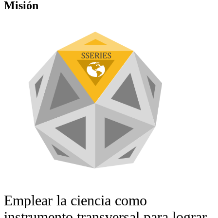
Misión
Emplear la ciencia como
instrumento transversal para lograr