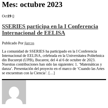
Mes:
octubre 2023
Oct
19
0
SSERIES participa en la I Conferencia
Internacional de EELISA
Publicado Por
jlarcos
La comunidad de SSERIES ha participado en la I Conferencia
Internacional de EELISA, celebrada en la Universitatea Politehnica
din București (UPB), Bucarest, del 4 al 6 de octubre de 2023.
Nuestras contribuciones han sido las siguientes: 1. ‘Matemáticas y
danza’. Presentación del proyecto en el marco de ‘Cuando las Artes
se encuentran con la Ciencia’. […]