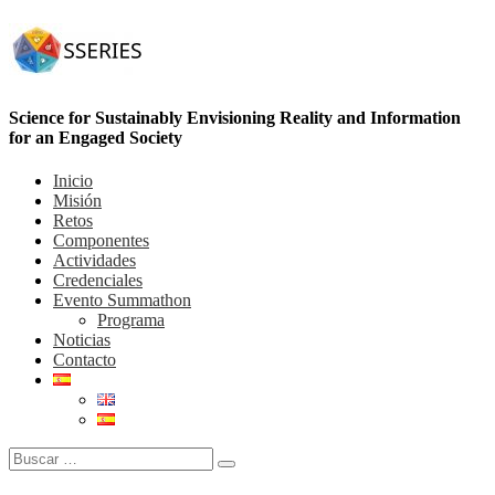
Science for Sustainably Envisioning Reality and Information
for an Engaged Society
Inicio
Misión
Retos
Componentes
Actividades
Credenciales
Evento Summathon
Programa
Noticias
Contacto