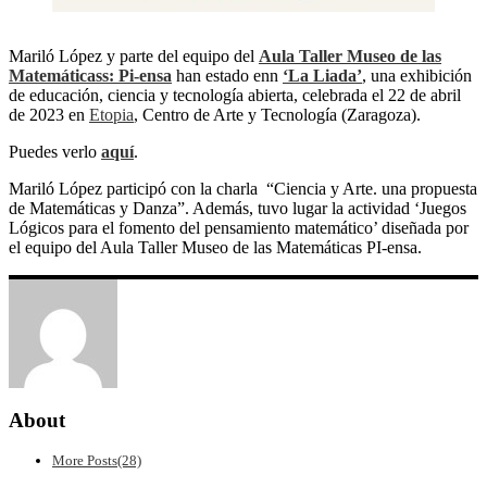
Mariló López y parte del equipo del
Aula Taller Museo de las
Matemáticass: Pi-ensa
han estado enn
‘La Liada’
, una exhibición
de educación, ciencia y tecnología abierta, celebrada el 22 de abril
de 2023 en
Etopia
, Centro de Arte y Tecnología (Zaragoza).
Puedes verlo
aquí
.
Mariló López participó con la charla “Ciencia y Arte. una propuesta
de Matemáticas y Danza”. Además, tuvo lugar la actividad ‘Juegos
Lógicos para el fomento del pensamiento matemático’ diseñada por
el equipo del Aula Taller Museo de las Matemáticas PI-ensa.
About
More Posts(28)