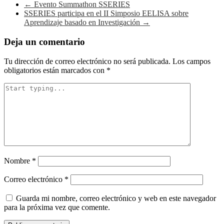
Navegación
←
Evento Summathon SSERIES
SSERIES participa en el II Simposio EELISA sobre
de
Aprendizaje basado en Investigación
→
entradas
Deja un comentario
Tu dirección de correo electrónico no será publicada.
Los campos
obligatorios están marcados con
*
Nombre
*
Correo electrónico
*
Guarda mi nombre, correo electrónico y web en este navegador
para la próxima vez que comente.