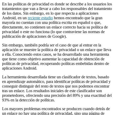
En las políticas de privacidad es donde se describe a los usuarios los
tratamientos que van a llevar a cabo los responsables del tratamiento
de los datos. Sin embargo, en lo que respecta a aplicaciones
Android, en un
reciente estudio
hemos encontrado que la gran
mayoría no cuentan con una política escrita en español o que,
directamente, no contienen un enlace correcto hacia su política de
privacidad o este no funciona (lo que contraviene las normas de
publicación de aplicaciones de Google).
Sin embargo, también podría ser el caso de que al entrar en la
aplicación se muestre la política de privacidad o un enlace que lleva
a ella. Conociendo estos casos, se ha desarrollado una herramienta
que tiene como objetivo aumentar la capacidad de obtención de
políticas de privacidad, recuperando políticas embebidas dentro de
aplicaciones Android.
La herramienta desarrollada tiene un clasificador de textos, basado
en aprendizaje automático, para identificar políticas de privacidad y
conseguir distinguir del resto de textos que nos podemos encontrar
tras un enlace. Los resultados iniciales de este clasificador son
prometedores, ofreciendo una precisión del 89% y una exactitud del
93% en la detección de políticas.
Los mayores problemas encontrados se producen cuando detrás de
un enlace no hay una política de privacidad, sino una página de