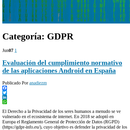
Categoría:
GDPR
Jun
07
1
Evaluación del cumplimiento normativo
de las aplicaciones Android en España
Publicado Por
anadiezm
Facebook
Twitter
LinkedIn
WhatsApp
El Derecho a la Privacidad de los seres humanos a menudo se ve
vulnerado en el ecosistema de internet. En 2018 se adoptó en
Europa el Reglamento General de Protección de Datos (RGPD)
(https://gdpr-info.eu/), cuyo objetivo es defender la privacidad de los