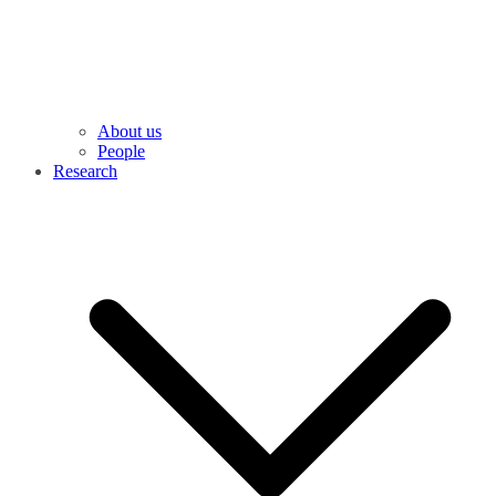
About us
People
Research