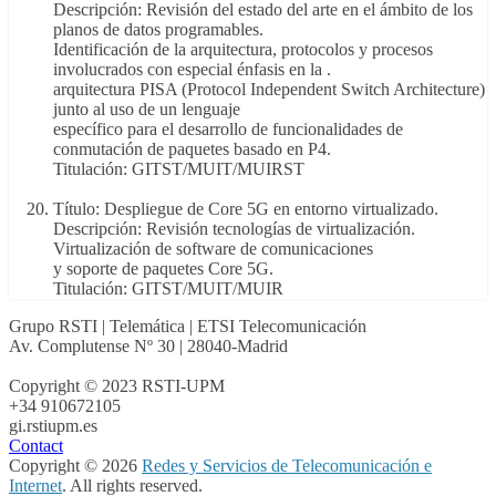
Descripción: Revisión del estado del arte en el ámbito de los
planos de datos programables.
Identificación de la arquitectura, protocolos y procesos
involucrados con especial énfasis en la .
arquitectura PISA (Protocol Independent Switch Architecture)
junto al uso de un lenguaje
específico para el desarrollo de funcionalidades de
conmutación de paquetes basado en P4.
Titulación: GITST/MUIT/MUIRST
Título: Despliegue de Core 5G en entorno virtualizado.
Descripción: Revisión tecnologías de virtualización.
Virtualización de software de comunicaciones
y soporte de paquetes Core 5G.
Titulación: GITST/MUIT/MUIR
Grupo RSTI | Telemática | ETSI Telecomunicación
Av. Complutense Nº 30 | 28040-Madrid
Copyright © 2023 RSTI-UPM
+34 910672105
gi.rsti
upm.es
Contact
Copyright © 2026
Redes y Servicios de Telecomunicación e
Internet
. All rights reserved.