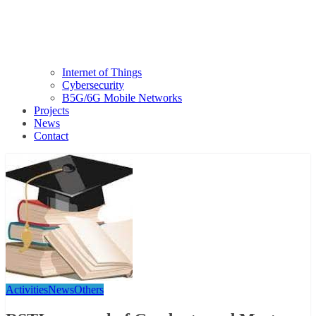
Internet of Things
Cybersecurity
B5G/6G Mobile Networks
Projects
News
Contact
Activities
News
Others