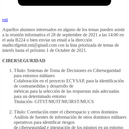
rsti
Aquellos alumnos interesados en alguno de los temas pueden asistir
a la reunión informativa el 28 de septiembre de 2021 a las 14:00 en
el aula B224 o bien enviar un email a la dirección
mailto:tfgetsit.rsti@gmail.com con la lista priorizada de temas de
interés hasta el próximo 1 de Octubre de 2021.
CIBERSEGURIDAD
Título: Sistemas de Toma de Decisiones en Ciberseguridad
para entornos militares
Colaboración en el proyecto ECYSAP, para la identificación
de contramedidas y desarrollo de
métricas para la selección de las respuestas más adecuadas
para un determinado entorno
Titulación- GITST/MUIT/MUIRST/MUCS
Título: Correlación entre el ciberespacio y otros dominios
Análisis de fuentes de información de otros dominios militares
operativos para identificar riesgos
de ciberseguridad e integración de los mismos en un entorno