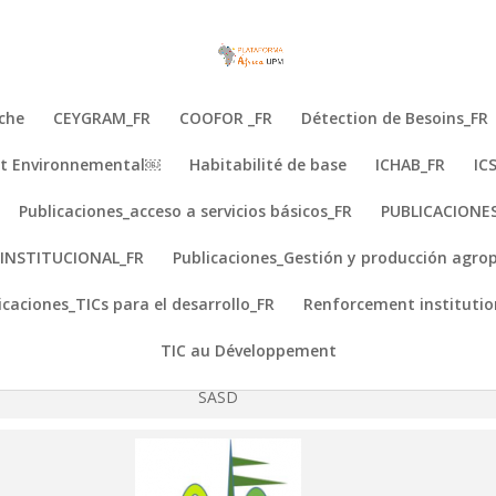
che
CEYGRAM_FR
COOFOR _FR
Détection de Besoins_FR
e et Environnemental￼
Habitabilité de base
ICHAB_FR
IC
Publicaciones_acceso a servicios básicos_FR
PUBLICACIONE
INSTITUCIONAL_FR
Publicaciones_Gestión y producción agrop
icaciones_TICs para el desarrollo_FR
Renforcement institutio
TIC au Développement
SASD