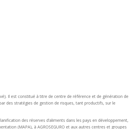
é). Il est constitué à titre de centre de référence et de génération de
des stratégies de gestion de risques, tant productifs, sur le
 planification des réserves d’aliments dans les pays en développement,
’Alimentation (MAPA), à AGROSEGURO et aux autres centres et groupes