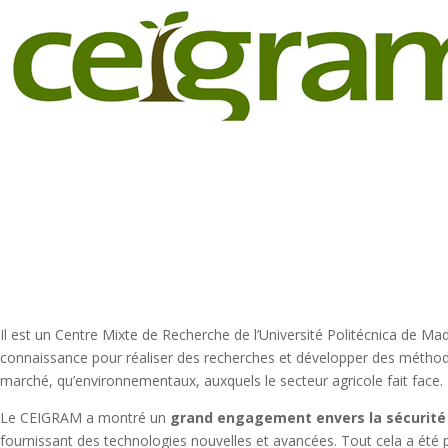
Il est un Centre Mixte de Recherche de l’Université Politécnica de Mad
connaissance pour réaliser des recherches et développer des méthodol
marché, qu’environnementaux, auxquels le secteur agricole fait face.
Le CEIGRAM a montré un
grand engagement envers la sécurité 
fournissant des technologies nouvelles et avancées. Tout cela a été 