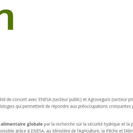
rid de concert avec ENESA (secteur public) et Agroseguro (secteur priv
ogies qui permettent de répondre aux préoccupations croissantes par 
alimentaire globale
par la recherche sur la sécurité hydrique et la
possible grâce à ENESA, au Ministère de l’Agriculture, la Pêche et l