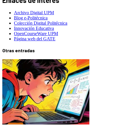
Enlaces de interés
Archivo Digital UPM
Blog e-Politécnica
Colección Digital Politécnica
Innovación Educativa
OpenCourseWare UPM
Página web del GATE
Otras entradas