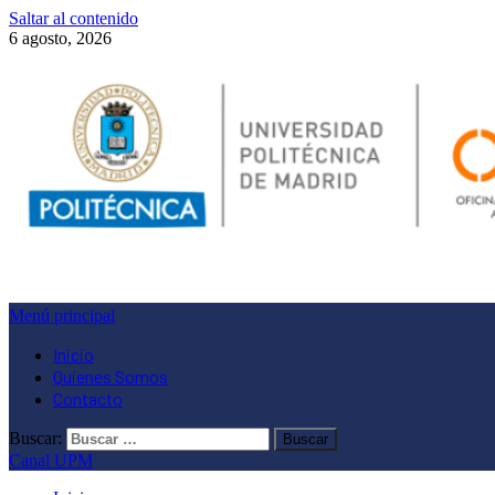
Saltar al contenido
6 agosto, 2026
Menú principal
Inicio
Quienes Somos
Contacto
Buscar:
Canal UPM