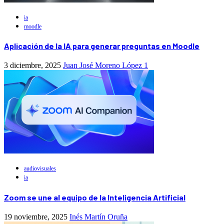
ia
moodle
Aplicación de la IA para generar preguntas en Moodle
3 diciembre, 2025
Juan José Moreno López
1
audiovisuales
ia
Zoom se une al equipo de la Inteligencia Artificial
19 noviembre, 2025
Inés Martín Oruña