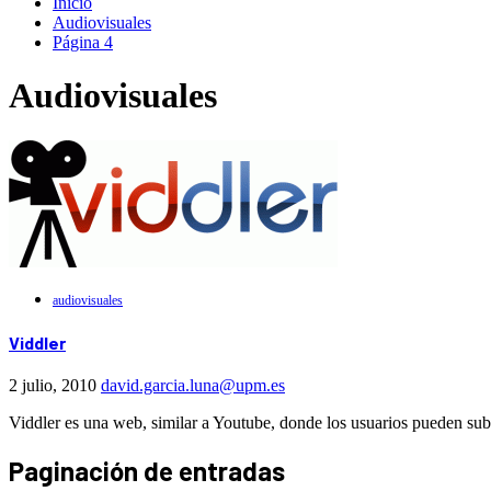
Inicio
Audiovisuales
Página 4
Audiovisuales
audiovisuales
Viddler
2 julio, 2010
david.garcia.luna@upm.es
Viddler es una web, similar a Youtube, donde los usuarios pueden subir
Paginación de entradas