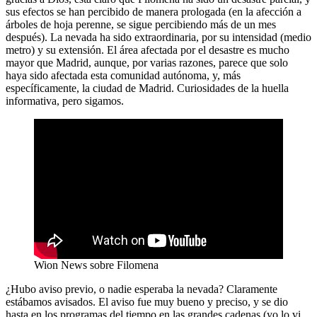
sus efectos se han percibido de manera prologada (en la afección a
árboles de hoja perenne, se sigue percibiendo más de un mes
después). La nevada ha sido extraordinaria, por su intensidad (medio
metro) y su extensión. El área afectada por el desastre es mucho
mayor que Madrid, aunque, por varias razones, parece que solo
haya sido afectada esta comunidad autónoma, y, más
específicamente, la ciudad de Madrid. Curiosidades de la huella
informativa, pero sigamos.
Wion News sobre Filomena
¿Hubo aviso previo, o nadie esperaba la nevada? Claramente
estábamos avisados. El aviso fue muy bueno y preciso, y se dio
hasta en los programas del tiempo en las grandes cadenas (yo lo vi