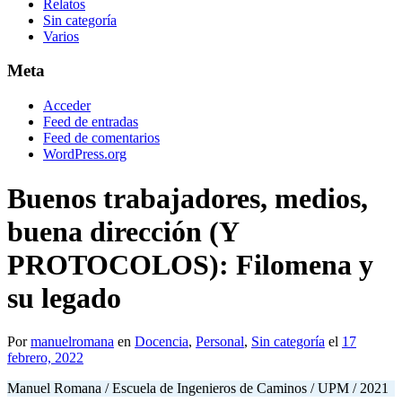
Relatos
Sin categoría
Varios
Meta
Acceder
Feed de entradas
Feed de comentarios
WordPress.org
Buenos trabajadores, medios,
buena dirección (Y
PROTOCOLOS): Filomena y
su legado
Por
manuelromana
en
Docencia
,
Personal
,
Sin categoría
el
17
febrero, 2022
Manuel Romana / Escuela de Ingenieros de Caminos / UPM / 2021