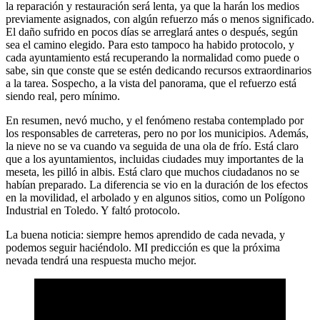
la reparación y restauración será lenta, ya que la harán los medios
previamente asignados, con algún refuerzo más o menos significado.
El daño sufrido en pocos días se arreglará antes o después, según
sea el camino elegido. Para esto tampoco ha habido protocolo, y
cada ayuntamiento está recuperando la normalidad como puede o
sabe, sin que conste que se estén dedicando recursos extraordinarios
a la tarea. Sospecho, a la vista del panorama, que el refuerzo está
siendo real, pero mínimo.
En resumen, nevó mucho, y el fenómeno restaba contemplado por
los responsables de carreteras, pero no por los municipios. Además,
la nieve no se va cuando va seguida de una ola de frío. Está claro
que a los ayuntamientos, incluidas ciudades muy importantes de la
meseta, les pilló in albis. Está claro que muchos ciudadanos no se
habían preparado. La diferencia se vio en la duración de los efectos
en la movilidad, el arbolado y en algunos sitios, como un Polígono
Industrial en Toledo. Y faltó protocolo.
La buena noticia: siempre hemos aprendido de cada nevada, y
podemos seguir haciéndolo. MI predicción es que la próxima
nevada tendrá una respuesta mucho mejor.