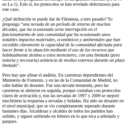
en La 1). Esto sí, los protocolos se han revelado defectuosos para
este caso.
¿Qué definición se puede dar de Filomena, a toro pasado? Yo
propongo “
una nevada de un período de retorno de muchas
décadas, que ha ocasionado seria interrupción en el
funcionamiento de una comunidad que ha ocasionado unos
notables impactos materiales, económicos y ambientales que han
excedido claramente la capacidad de la comunidad afectada para
hacer frente a la situación mediante el uso de los recursos que
habitualmente destina a estos menesteres, con una limitada (pero
notoria y necesaria) asistencia de medios externos durante un plazo
limitado
”.
Pero hay que afinar el análisis. En carreteras dependientes del
Ministerio de Fomento, y en las de la Comunidad de Madrid, no
cabe hablar de desastre. Fue una nevada tremenda, pero las
carreteras se abrieron en seguida, porque contaban con protocolos
claros de activación y, tras las nevadas de 1997 y 2009 se mejoró
muchísimo la respuesta a nevadas y heladas. Ha sido un desastre en
el nivel municipal, que se vio completamente superado durante
bastantes días. Alcaldesas y alcaldes de todos los partidos han
sufrido, y siguen sufriendo en febrero en lo que toca a arbolado y
parques.