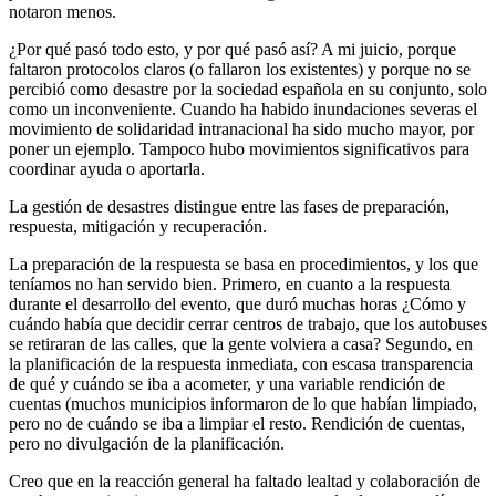
notaron menos.
¿Por qué pasó todo esto, y por qué pasó así? A mi juicio, porque
faltaron protocolos claros (o fallaron los existentes) y porque no se
percibió como desastre por la sociedad española en su conjunto, solo
como un inconveniente. Cuando ha habido inundaciones severas el
movimiento de solidaridad intranacional ha sido mucho mayor, por
poner un ejemplo. Tampoco hubo movimientos significativos para
coordinar ayuda o aportarla.
La gestión de desastres distingue entre las fases de preparación,
respuesta, mitigación y recuperación.
La preparación de la respuesta se basa en procedimientos, y los que
teníamos no han servido bien. Primero, en cuanto a la respuesta
durante el desarrollo del evento, que duró muchas horas ¿Cómo y
cuándo había que decidir cerrar centros de trabajo, que los autobuses
se retiraran de las calles, que la gente volviera a casa? Segundo, en
la planificación de la respuesta inmediata, con escasa transparencia
de qué y cuándo se iba a acometer, y una variable rendición de
cuentas (muchos municipios informaron de lo que habían limpiado,
pero no de cuándo se iba a limpiar el resto. Rendición de cuentas,
pero no divulgación de la planificación.
Creo que en la reacción general ha faltado lealtad y colaboración de