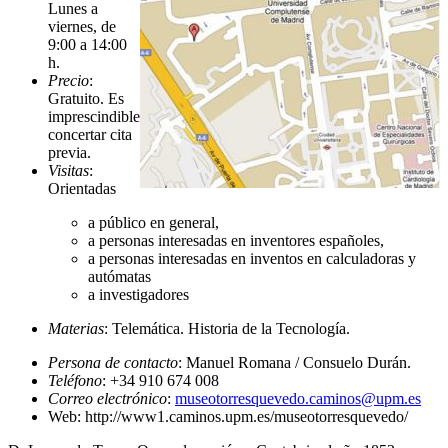
Lunes a
viernes, de
9:00 a 14:00
h.
Precio
:
Gratuito. Es
imprescindible
concertar cita
previa.
Visitas
:
Orientadas
a público en general,
a personas interesadas en inventores españoles,
a personas interesadas en inventos en calculadoras y
autómatas
a investigadores
Materias
: Telemática. Historia de la Tecnología.
Persona de contacto
: Manuel Romana / Consuelo Durán.
Teléfono
: +34 910 674 008
Correo electrónico
:
museotorresquevedo.caminos@upm.es
Web: http://www1.caminos.upm.es/museotorresquevedo/