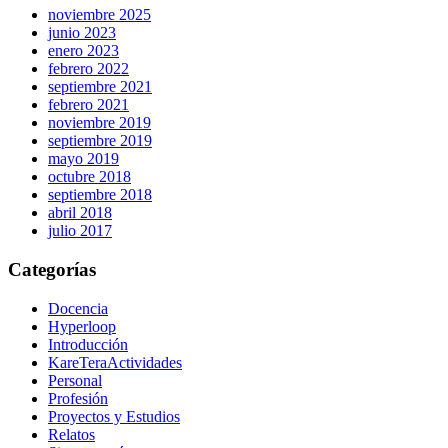
noviembre 2025
junio 2023
enero 2023
febrero 2022
septiembre 2021
febrero 2021
noviembre 2019
septiembre 2019
mayo 2019
octubre 2018
septiembre 2018
abril 2018
julio 2017
Categorías
Docencia
Hyperloop
Introducción
KareTeraActividades
Personal
Profesión
Proyectos y Estudios
Relatos