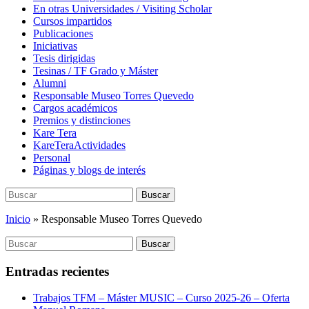
En otras Universidades / Visiting Scholar
Cursos impartidos
Publicaciones
Iniciativas
Tesis dirigidas
Tesinas / TF Grado y Máster
Alumni
Responsable Museo Torres Quevedo
Cargos académicos
Premios y distinciones
Kare Tera
KareTeraActividades
Personal
Páginas y blogs de interés
Buscar:
Buscar
Inicio
»
Responsable Museo Torres Quevedo
Buscar:
Buscar
Entradas recientes
Trabajos TFM – Máster MUSIC – Curso 2025-26 – Oferta