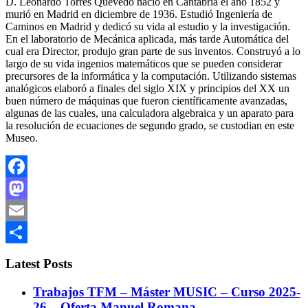
D. Leonardo Torres Quevedo nació en Cantabria el año 1852 y
murió en Madrid en diciembre de 1936. Estudió Ingeniería de
Caminos en Madrid y dedicó su vida al estudio y la investigación.
En el laboratorio de Mecánica aplicada, más tarde Automática del
cual era Director, produjo gran parte de sus inventos. Construyó a lo
largo de su vida ingenios matemáticos que se pueden considerar
precursores de la informática y la computación. Utilizando sistemas
analógicos elaboró a finales del siglo XIX y principios del XX un
buen número de máquinas que fueron científicamente avanzadas,
algunas de las cuales, una calculadora algebraica y un aparato para
la resolución de ecuaciones de segundo grado, se custodian en este
Museo.
Facebook
Mastodon
Email
Compartir
Latest Posts
Trabajos TFM – Máster MUSIC – Curso 2025-
26 – Oferta Manuel Romana