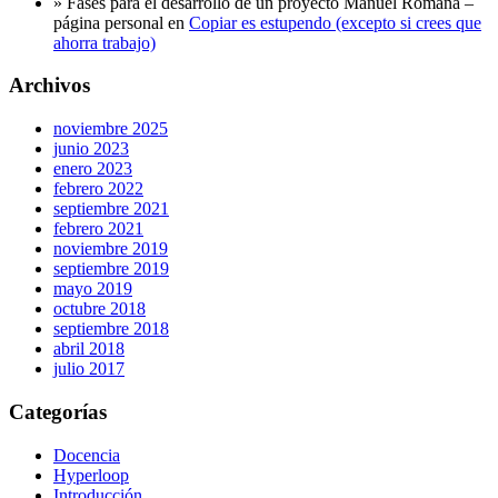
» Fases para el desarrollo de un proyecto Manuel Romana –
página personal
en
Copiar es estupendo (excepto si crees que
ahorra trabajo)
Archivos
noviembre 2025
junio 2023
enero 2023
febrero 2022
septiembre 2021
febrero 2021
noviembre 2019
septiembre 2019
mayo 2019
octubre 2018
septiembre 2018
abril 2018
julio 2017
Categorías
Docencia
Hyperloop
Introducción