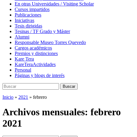
En otras Universidades / Visiting Scholar
Cursos impartidos
Publicaciones
Iniciativas
Tesis dirigidas
Tesinas / TF Grado y Máster
Alumni
Responsable Museo Torres Quevedo
Cargos académicos
Premios y distinciones
Kare Tera
KareTeraActividades
Personal
Páginas y blogs de interés
Buscar:
Buscar
Inicio
»
2021
»
febrero
Archivos mensuales:
febrero
2021