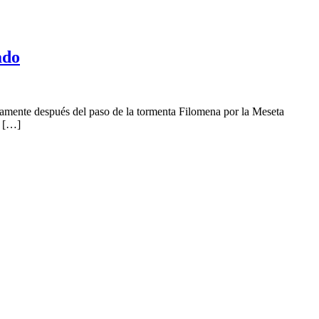
ado
amente después del paso de la tormenta Filomena por la Meseta
e […]