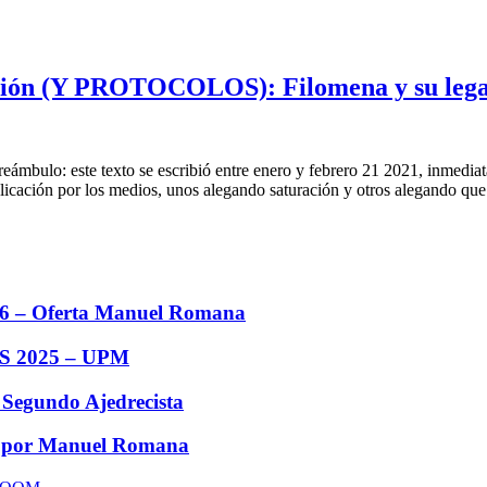
ección (Y PROTOCOLOS): Filomena y su leg
bulo: este texto se escribió entre enero y febrero 21 2021, inmediat
ublicación por los medios, unos alegando saturación y otros alegando qu
6 – Oferta Manuel Romana
 2025 – UPM
 Segundo Ajedrecista
s por Manuel Romana