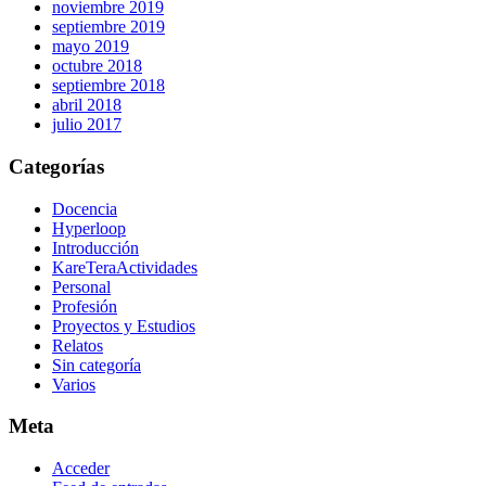
noviembre 2019
septiembre 2019
mayo 2019
octubre 2018
septiembre 2018
abril 2018
julio 2017
Categorías
Docencia
Hyperloop
Introducción
KareTeraActividades
Personal
Profesión
Proyectos y Estudios
Relatos
Sin categoría
Varios
Meta
Acceder