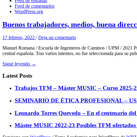
Feed de entradas
Feed de comentarios
WordPress.org
Buenos trabajadores, medios, buena dir
17 febrero, 2022
/
Deja un comentario
Manuel Romana / Escuela de Ingenieros de Caminos / UPM / 2021 Preám
central española. Tras varios intentos, no fue seleccionada para su p
Sigue leyendo →
Latest Posts
Trabajos TFM – Máster MUSIC – Curso 2025-2
SEMINARIO DE ÉTICA PROFESIONAL – USS
Leonardo Torres Quevedo – En el centenario del
Máster MUSIC 2022-23 Posibles TFM ofertado