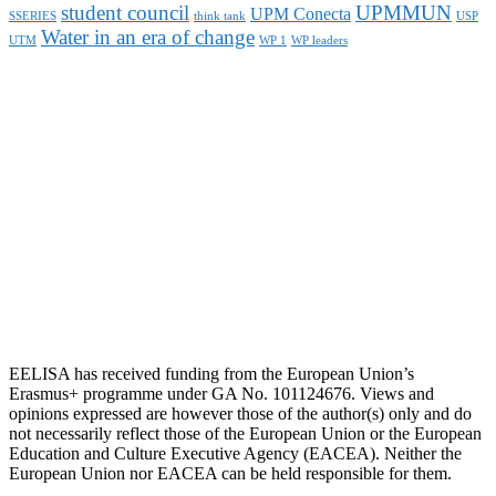
student council
UPMMUN
UPM Conecta
SSERIES
think tank
USP
Water in an era of change
UTM
WP 1
WP leaders
EELISA has received funding from the European Union’s
Erasmus+ programme under GA No. 101124676. Views and
opinions expressed are however those of the author(s) only and do
not necessarily reflect those of the European Union or the European
Education and Culture Executive Agency (EACEA). Neither the
European Union nor EACEA can be held responsible for them.