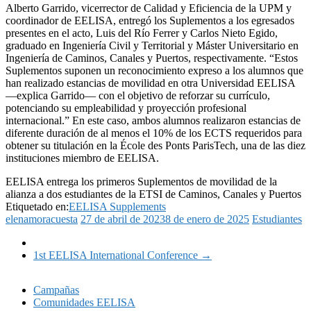
Alberto Garrido, vicerrector de Calidad y Eficiencia de la UPM y
coordinador de EELISA, entregó los Suplementos a los egresados
presentes en el acto, Luis del Río Ferrer y Carlos Nieto Egido,
graduado en Ingeniería Civil y Territorial y Máster Universitario en
Ingeniería de Caminos, Canales y Puertos, respectivamente. “Estos
Suplementos suponen un reconocimiento expreso a los alumnos que
han realizado estancias de movilidad en otra Universidad EELISA
—explica Garrido— con el objetivo de reforzar su currículo,
potenciando su empleabilidad y proyección profesional
internacional.” En este caso, ambos alumnos realizaron estancias de
diferente duración de al menos el 10% de los ECTS requeridos para
obtener su titulación en la École des Ponts ParisTech, una de las diez
instituciones miembro de EELISA.
EELISA entrega los primeros Suplementos de movilidad de la
alianza a dos estudiantes de la ETSI de Caminos, Canales y Puertos
Etiquetado en:
EELISA Supplements
elenamoracuesta
27 de abril de 2023
8 de enero de 2025
Estudiantes
1st EELISA International Conference
→
Campañas
Comunidades EELISA