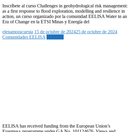
Inscríbete al curso Challenges in geohydrological risk management:
as a first response to flood exploration, modelling and resilience in
action, un curso organizado por la comunidad EELISA Water in an
Era of Change en la ETSI Minas y Energía del
elenamoracuesta
15 de octubre de 2024
25 de octubre de 2024
Comunidades EELISA
Leer más
EELISA has received funding from the European Union’s
Erasmus+ programme under GA No. 101124676. Views and