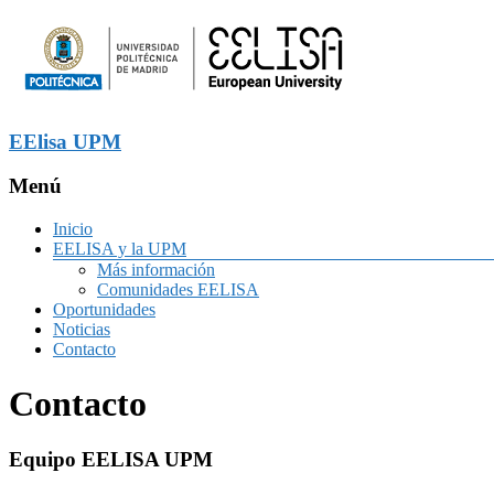
EElisa UPM
Menú
Inicio
EELISA y la UPM
Más información
Comunidades EELISA
Oportunidades
Noticias
Contacto
Contacto
Equipo EELISA UPM