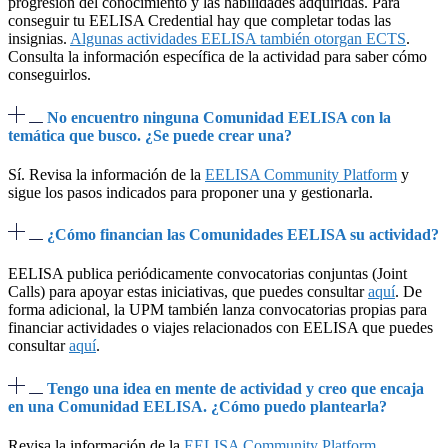
progresión del conocimiento y las habilidades adquiridas. Para
conseguir tu EELISA Credential hay que completar todas las
insignias.
Algunas actividades EELISA también otorgan ECTS
.
Consulta la información específica de la actividad para saber cómo
conseguirlos.
No encuentro ninguna Comunidad EELISA con la
temática que busco. ¿Se puede crear una?
Sí. Revisa la información de la
EELISA Community Platform
y
sigue los pasos indicados para proponer una y gestionarla.
¿Cómo financian las Comunidades EELISA su actividad?
EELISA publica periódicamente convocatorias conjuntas (Joint
Calls) para apoyar estas iniciativas, que puedes consultar
aquí
. De
forma adicional, la UPM también lanza convocatorias propias para
financiar actividades o viajes relacionados con EELISA que puedes
consultar
aquí
.
Tengo una idea en mente de actividad y creo que encaja
en una Comunidad EELISA. ¿Cómo puedo plantearla?
Revisa la información de la
EELISA Community Platform
,