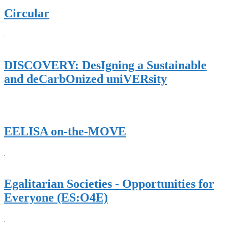
Circular
DISCOVERY: DesIgning a Sustainable
and deCarbOnized uniVERsity
EELISA on-the-MOVE​
Egalitarian Societies - Opportunities for
Everyone (ES:O4E)