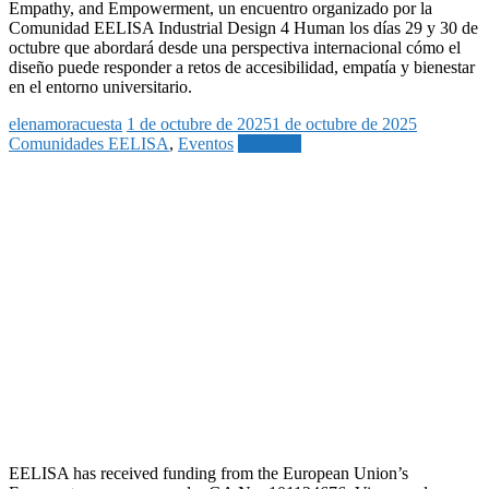
Empathy, and Empowerment, un encuentro organizado por la
Comunidad EELISA Industrial Design 4 Human los días 29 y 30 de
octubre que abordará desde una perspectiva internacional cómo el
diseño puede responder a retos de accesibilidad, empatía y bienestar
en el entorno universitario.
elenamoracuesta
1 de octubre de 2025
1 de octubre de 2025
Comunidades EELISA
,
Eventos
Leer más
EELISA has received funding from the European Union’s