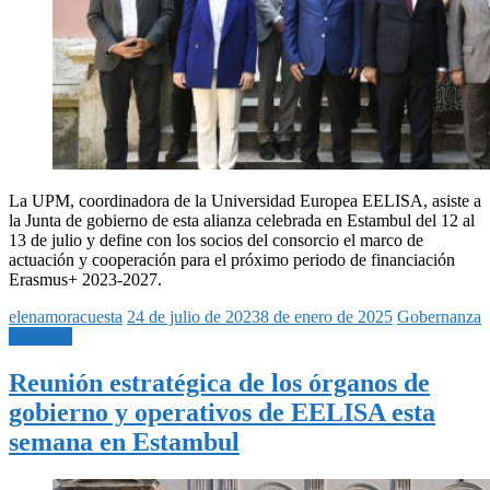
La UPM, coordinadora de la Universidad Europea EELISA, asiste a
la Junta de gobierno de esta alianza celebrada en Estambul del 12 al
13 de julio y define con los socios del consorcio el marco de
actuación y cooperación para el próximo periodo de financiación
Erasmus+ 2023-2027.
elenamoracuesta
24 de julio de 2023
8 de enero de 2025
Gobernanza
Leer más
Reunión estratégica de los órganos de
gobierno y operativos de EELISA esta
semana en Estambul