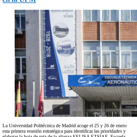
La Universidad Politécnica de Madrid acoge el 25 y 26 de enero
esta primera reunión estratégica para identificar las prioridades y
elaborar la hoja de ruta de la alianza EELISA ETSIAE, Escuela