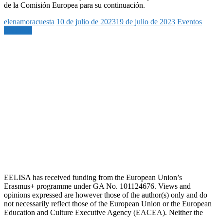
de la Comisión Europea para su continuación.
elenamoracuesta
10 de julio de 2023
19 de julio de 2023
Eventos
Leer más
EELISA has received funding from the European Union’s
Erasmus+ programme under GA No. 101124676. Views and
opinions expressed are however those of the author(s) only and do
not necessarily reflect those of the European Union or the European
Education and Culture Executive Agency (EACEA). Neither the