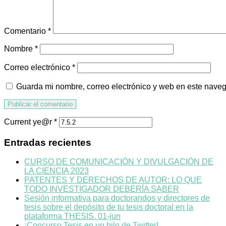
Comentario
*
Nombre
*
Correo electrónico
*
Guarda mi nombre, correo electrónico y web en este nave
Current ye@r
*
Entradas recientes
CURSO DE COMUNICACIÓN Y DIVULGACIÓN DE
LA CIENCIA 2023
PATENTES Y DERECHOS DE AUTOR: LO QUE
TODO INVESTIGADOR DEBERÍA SABER
Sesión informativa para doctorandos y directores de
tesis sobre el depósito de tu tesis doctoral en la
plataforma THESIS. 01-jun
¡Concurso Tesis en un hilo de Twitter!