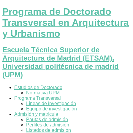
Programa de Doctorado
Transversal en Arquitectura
y Urbanismo
Escuela Técnica Superior de
Arquitectura de Madrid (ETSAM).
Universidad politécnica de madrid
(UPM)
Estudios de Doctorado
Normativa UPM
Programa Transversal
Líneas de investigación
Equipo de investigación
Admisión y matrícula
Pautas de admisión
Perfiles de admisión
Listados de admisión