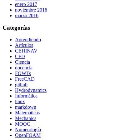
enero 2017
noviembre 2016
marzo 2016
Categorías
Aprendiendo
Artículos
CEHINAV
CFD
Ciencia
docencia
FOWTs
FreeCAD
github
Hydrodynamics
Informática
linux
markdown
Matemáticas
Mechanics
MOOC
Numerología
OpenFOAM