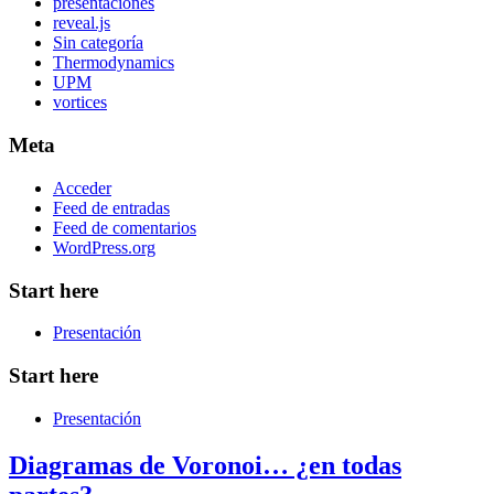
presentaciones
reveal.js
Sin categoría
Thermodynamics
UPM
vortices
Meta
Acceder
Feed de entradas
Feed de comentarios
WordPress.org
Start here
Presentación
Start here
Presentación
Diagramas de Voronoi… ¿en todas