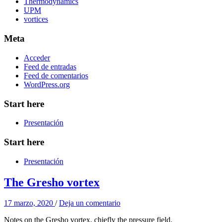
Thermodynamics
UPM
vortices
Meta
Acceder
Feed de entradas
Feed de comentarios
WordPress.org
Start here
Presentación
Start here
Presentación
The Gresho vortex
17 marzo, 2020
/
Deja un comentario
Notes on the Gresho vortex, chiefly the pressure field.