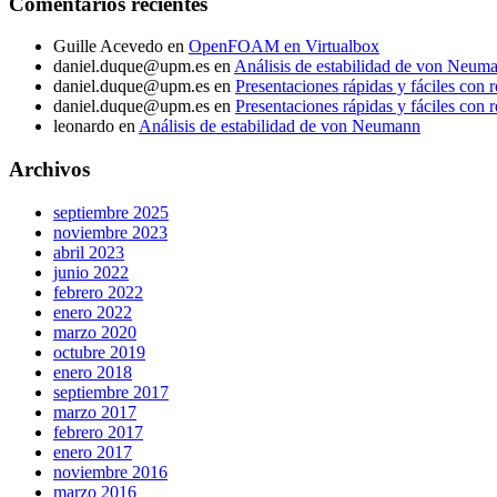
Comentarios recientes
Guille Acevedo
en
OpenFOAM en Virtualbox
daniel.duque@upm.es
en
Análisis de estabilidad de von Neum
daniel.duque@upm.es
en
Presentaciones rápidas y fáciles con r
daniel.duque@upm.es
en
Presentaciones rápidas y fáciles con r
leonardo
en
Análisis de estabilidad de von Neumann
Archivos
septiembre 2025
noviembre 2023
abril 2023
junio 2022
febrero 2022
enero 2022
marzo 2020
octubre 2019
enero 2018
septiembre 2017
marzo 2017
febrero 2017
enero 2017
noviembre 2016
marzo 2016