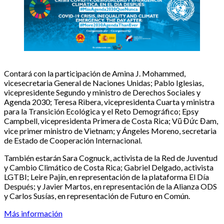
Contará con la participación de Amina J. Mohammed,
vicesecretaria General de Naciones Unidas; Pablo Iglesias,
vicepresidente Segundo y ministro de Derechos Sociales y
Agenda 2030; Teresa Ribera, vicepresidenta Cuarta y ministra
para la Transición Ecológica y el Reto Demográfico; Epsy
Campbell, vicepresidenta Primera de Costa Rica; Vũ Đức Đam,
vice primer ministro de Vietnam; y Ángeles Moreno, secretaria
de Estado de Cooperación Internacional.
También estarán Sara Cognuck, activista de la Red de Juventud
y Cambio Climático de Costa Rica; Gabriel Delgado, activista
LGTBI; Leire Pajín, en representación de la plataforma El Día
Después; y Javier Martos, en representación de la Alianza ODS
y Carlos Susías, en representación de Futuro en Común.
Más información