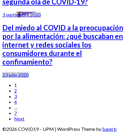
segunda ola de COVID-19?
3 septiembre 2020
Del miedo al COVID a la preocupación
por la alimentación: ¿qué buscaban en
internet y redes sociales los
consumidores durante el
confinamiento?
23 julio 2020
1
2
3
4
…
7
Next
©2026 COVID19 – UPM
| WordPress Theme by
Superb