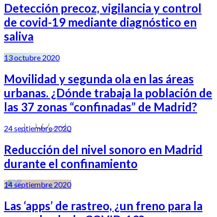
Detección precoz, vigilancia y control
de covid-19 mediante diagnóstico en
saliva
13 octubre 2020
Movilidad y segunda ola en las áreas
urbanas. ¿Dónde trabaja la población de
las 37 zonas “confinadas” de Madrid?
24 septiembre 2020
Reducción del nivel sonoro en Madrid
durante el confinamiento
14 septiembre 2020
Las ‘apps’ de rastreo, ¿un freno para la