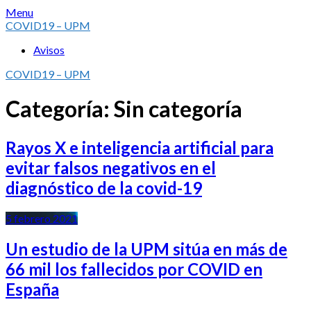
Skip
Menu
to
COVID19 – UPM
content
Avisos
COVID19 – UPM
Categoría:
Sin categoría
Rayos X e inteligencia artificial para
evitar falsos negativos en el
diagnóstico de la covid-19
5 febrero 2021
Un estudio de la UPM sitúa en más de
66 mil los fallecidos por COVID en
España