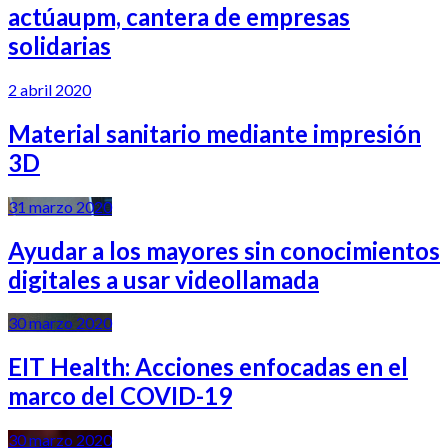
actúaupm, cantera de empresas
solidarias
2 abril 2020
Material sanitario mediante impresión
3D
31 marzo 2020
Ayudar a los mayores sin conocimientos
digitales a usar videollamada
30 marzo 2020
EIT Health: Acciones enfocadas en el
marco del COVID-19
30 marzo 2020