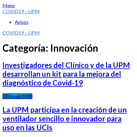
Skip
Menu
to
COVID19 – UPM
content
Avisos
COVID19 – UPM
Categoría:
Innovación
Investigadores del Clínico y de la UPM
desarrollan un kit para la mejora del
diagnóstico de Covid-19
22 mayo 2020
La UPM participa en la creación de un
ventilador sencillo e innovador para
uso en las UCIs