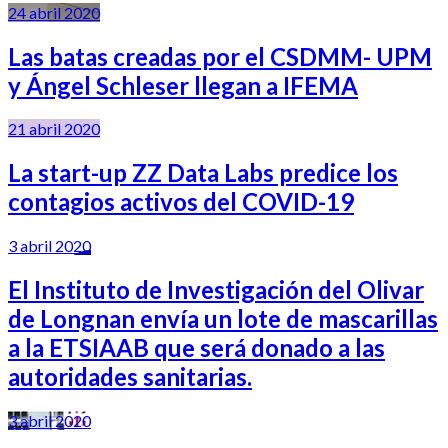
24 abril 2020
Las batas creadas por el CSDMM- UPM
y Ángel Schleser llegan a IFEMA
21 abril 2020
La start-up ZZ Data Labs predice los
contagios activos del COVID-19
3 abril 2020
El Instituto de Investigación del Olivar
de Longnan envía un lote de mascarillas
a la ETSIAAB que será donado a las
autoridades sanitarias.
3 abril 2020