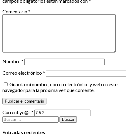
campos obligatorios están marcados con
*
Comentario
*
Nombre
*
Correo electrónico
*
Guarda mi nombre, correo electrónico y web en este
navegador para la próxima vez que comente.
Current ye@r
*
Buscar:
Entradas recientes