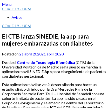
Skip
Menu
to
COVID19 – UPM
content
Avisos
COVID19 – UPM
El CTB lanza SINEDIE, la app para
mujeres embarazadas con diabetes
Posted on
21 abril 2020
21 abril 2020
Desde el
Centro de Tecnología Biomédica
(CTB) de la
Universidad Politécnica de Madrid se ha puesto en marcha la
aplicación móvil
SINEDIE
App
para el seguimiento de pacientes
con diabetes gestacional.
Esta aplicación móvil se venía desarrollando para hacer un
estudio clínico dirigido por la Dra Mercedes Rigla de la
Corporació Sanitaria Parc Tauli – Hospital de Sabadell con una
cohorte limitada de pacientes. La app ha sido creada en el
Grupo de Bioingeniería y Telemedicina dentro del Laboratorio
de Medicina Personalizada e ICT del CTB, liderado por María