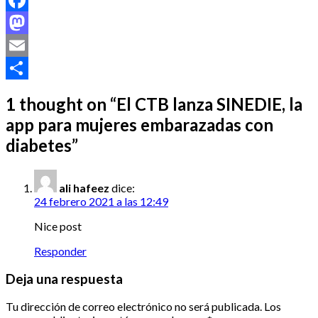
Facebook
Mastodon
Email
Compartir
1 thought on “
El CTB lanza SINEDIE, la
app para mujeres embarazadas con
diabetes
”
ali hafeez
dice:
24 febrero 2021 a las 12:49
Nice post
Responder
Deja una respuesta
Tu dirección de correo electrónico no será publicada.
Los