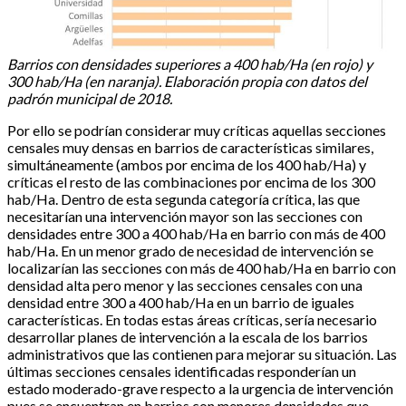
Barrios con densidades superiores a 400 hab/Ha (en rojo) y
300 hab/Ha (en naranja). Elaboración propia con datos del
padrón municipal de 2018.
Por ello se podrían considerar muy críticas aquellas secciones
censales muy densas en barrios de características similares,
simultáneamente (ambos por encima de los 400 hab/Ha) y
críticas el resto de las combinaciones por encima de los 300
hab/Ha. Dentro de esta segunda categoría crítica, las que
necesitarían una intervención mayor son las secciones con
densidades entre 300 a 400 hab/Ha en barrio con más de 400
hab/Ha. En un menor grado de necesidad de intervención se
localizarían las secciones con más de 400 hab/Ha en barrio con
densidad alta pero menor y las secciones censales con una
densidad entre 300 a 400 hab/Ha en un barrio de iguales
características. En todas estas áreas críticas, sería necesario
desarrollar planes de intervención a la escala de los barrios
administrativos que las contienen para mejorar su situación. Las
últimas secciones censales identificadas responderían un
estado moderado-grave respecto a la urgencia de intervención
pues se encuentran en barrios con menores densidades que