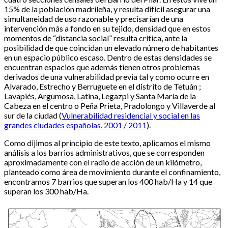
15% de la población madrileña, y resulta difícil asegurar una
simultaneidad de uso razonable y precisarían de una
intervención más a fondo en su tejido, densidad que en estos
momentos de “distancia social” resulta crítica, ante la
posibilidad de que coincidan un elevado número de habitantes
en un espacio público escaso. Dentro de estas densidades se
encuentran espacios que además tienen otros problemas
derivados de una vulnerabilidad previa tal y como ocurre en
Alvarado, Estrecho y Berruguete en el distrito de Tetuán ;
Lavapiés, Argumosa, Latina, Legazpi y Santa María de la
Cabeza en el centro o Peña Prieta, Pradolongo y Villaverde al
sur de la ciudad (
Vulnerabilidad residencial y social en las
grandes ciudades españolas. 2001 / 2011
).
Como dijimos al principio de este texto, aplicamos el mismo
análisis a los barrios administrativos, que se corresponden
aproximadamente con el radio de acción de un kilómetro,
planteado como área de movimiento durante el confinamiento,
encontramos 7 barrios que superan los 400 hab/Ha y 14 que
superan los 300 hab/Ha.