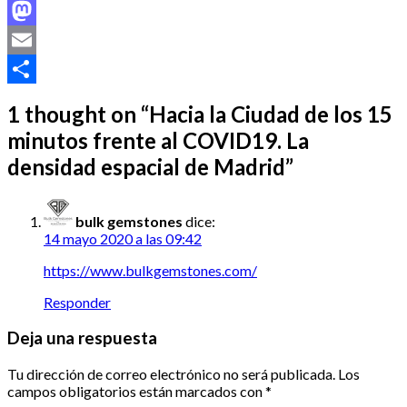
Facebook
Mastodon
Email
Compartir
1 thought on “
Hacia la Ciudad de los 15
minutos frente al COVID19. La
densidad espacial de Madrid
”
bulk gemstones
dice:
14 mayo 2020 a las 09:42
https://www.bulkgemstones.com/
Responder
Deja una respuesta
Tu dirección de correo electrónico no será publicada.
Los
campos obligatorios están marcados con
*