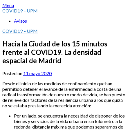
Skip
Menu
to
COVID19 – UPM
content
Avisos
COVID19 – UPM
Hacia la Ciudad de los 15 minutos
frente al COVID19. La densidad
espacial de Madrid
Posted on
11 mayo 2020
Desde el inicio de las medidas de confinamiento que han
permitido detener el avance de la enfermedad a costa de una
radical transformación de nuestro modo de vida, se han puesto
de relieve dos factores de la resiliencia urbana a los que quizá
no se estaba prestando la merecida atención:
Por un lado, se encuentra la necesidad de disponer de los
bienes y servicios de la vida urbana en un kilómetro a la
redonda, distancia máxima que podemos separarnos de