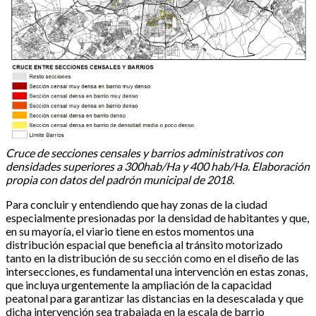
Cruce de secciones censales y barrios administrativos con
densidades superiores a 300hab/Ha y 400 hab/Ha. Elaboración
propia con datos del padrón municipal de 2018.
Para concluir y entendiendo que hay zonas de la ciudad
especialmente presionadas por la densidad de habitantes y que,
en su mayoría, el viario tiene en estos momentos una
distribución espacial que beneficia al tránsito motorizado
tanto en la distribución de su sección como en el diseño de las
intersecciones, es fundamental una intervención en estas zonas,
que incluya urgentemente la ampliación de la capacidad
peatonal para garantizar las distancias en la desescalada y que
dicha intervención sea trabajada en la escala de barrio