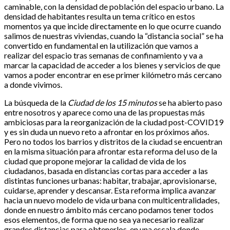
caminable, con la densidad de población del espacio urbano. La
densidad de habitantes resulta un tema crítico en estos
momentos ya que incide directamente en lo que ocurre cuando
salimos de nuestras viviendas, cuando la “distancia social” se ha
convertido en fundamental en la utilización que vamos a
realizar del espacio tras semanas de confinamiento y va a
marcar la capacidad de acceder a los bienes y servicios de que
vamos a poder encontrar en ese primer kilómetro más cercano
a donde vivimos.
La búsqueda de la
Ciudad de los 15 minutos
se ha abierto paso
entre nosotros y aparece como una de las propuestas más
ambiciosas para la reorganización de la ciudad post-COVID19
y es sin duda un nuevo reto a afrontar en los próximos años.
Pero no todos los barrios y distritos de la ciudad se encuentran
en la misma situación para afrontar esta reforma del uso de la
ciudad que propone mejorar la calidad de vida de los
ciudadanos, basada en distancias cortas para acceder a las
distintas funciones urbanas: habitar, trabajar, aprovisionarse,
cuidarse, aprender y descansar. Esta reforma implica avanzar
hacia un nuevo modelo de vida urbana con multicentralidades,
donde en nuestro ámbito más cercano podamos tener todos
esos elementos, de forma que no sea ya necesario realizar
grandes distancias para obtenerlos, en una escala donde