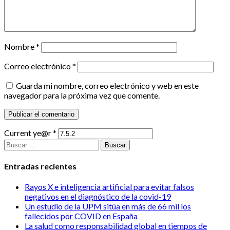
Nombre
*
Correo electrónico
*
Guarda mi nombre, correo electrónico y web en este
navegador para la próxima vez que comente.
Current ye@r
*
Buscar:
Entradas recientes
Rayos X e inteligencia artificial para evitar falsos
negativos en el diagnóstico de la covid-19
Un estudio de la UPM sitúa en más de 66 mil los
fallecidos por COVID en España
La salud como responsabilidad global en tiempos de