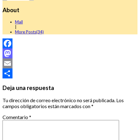
About
Mail
|
More Posts(34)
Facebook
Mastodon
Email
Compartir
Deja una respuesta
Tu dirección de correo electrónico no será publicada.
Los
campos obligatorios están marcados con
*
Comentario
*