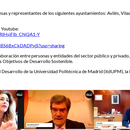
esas y representantes de los siguientes ayuntamientos: Avilés, Vi
n Youtube:
5nRlHsjFlb_CNQA1-Y
o8hBS6BxCkDADPxjS?usp=sharing
aboración entre personas y entidades del sector público y privado,
os Objetivos de Desarrollo Sostenible.
 Desarrollo de la Universidad Politécnica de Madrid (itdUPM), la R