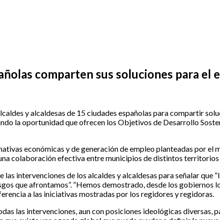
pañolas comparten sus soluciones para el
 alcaldes y alcaldesas de 15 ciudades españolas para compartir soluc
chando la oportunidad que ofrecen los Objetivos de Desarrollo Sost
ernativas económicas y de generación de empleo planteadas por el m
 una colaboración efectiva entre municipios de distintos territorios
de las intervenciones de los alcaldes y alcaldesas para señalar que
 riesgos que afrontamos”. “Hemos demostrado, desde los gobiernos 
referencia a las iniciativas mostradas por los regidores y regidoras.
das las intervenciones, aun con posiciones ideológicas diversas, pa