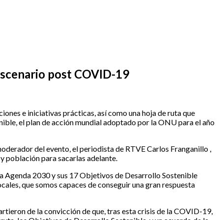
 escenario post COVID-19
iones e iniciativas prácticas, así como una hoja de ruta que
enible, el plan de acción mundial adoptado por la ONU para el año
oderador del evento, el periodista de RTVE Carlos Franganillo ,
 y población para sacarlas adelante.
 “la Agenda 2030 y sus 17 Objetivos de Desarrollo Sostenible
locales, que somos capaces de conseguir una gran respuesta
rtieron de la convicción de que, tras esta crisis de la COVID-19,