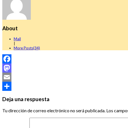
About
Mail
|
More Posts(34)
Facebook
Mastodon
Email
Compartir
Deja una respuesta
Tu dirección de correo electrónico no será publicada.
Los campos