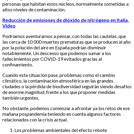
personas que habitan estos núcleos, normalmente sometidas a
altos niveles de contaminación.
Reducción de emisiones de dióxido de nitrógeno en Italia.
Vídeo
Podríamos aventurarnos a pensar, con todas las cautelas, que
las cerca de 10 000 muertes prematuras que se producen al año
por la polución del aire en España podrían disminuir
notablemente. Un descenso que podemos sumar a los
fallecimientos por COVID-19 evitados gracias al
confinamiento.
Cuando esta situación pase, problemas como el cambio
climático, la contaminación atmosférica en las grandes
ciudades o la pérdida de biodiversidad seguirán siendo desafíos
de enorme magnitud, frente a los que proponer medidas
también urgentes.
No obstante, podemos comenzar a afrontar ya los retos de ese
mañana pospandemia teniendo en cuenta algunos factores
relacionados con la crisis actual.
Los problemas ambientales del efecto rebote