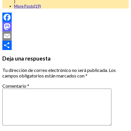
|
More Posts(19)
Facebook
Mastodon
Email
Compartir
Deja una respuesta
Tu dirección de correo electrónico no será publicada.
Los
campos obligatorios están marcados con
*
Comentario
*