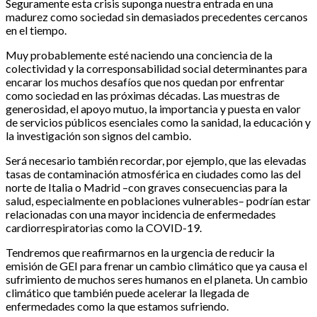
Seguramente esta crisis suponga nuestra entrada en una
madurez como sociedad sin demasiados precedentes cercanos
en el tiempo.
Muy probablemente esté naciendo una conciencia de la
colectividad y la corresponsabilidad social determinantes para
encarar los muchos desafíos que nos quedan por enfrentar
como sociedad en las próximas décadas. Las muestras de
generosidad, el apoyo mutuo, la importancia y puesta en valor
de servicios públicos esenciales como la sanidad, la educación y
la investigación son signos del cambio.
Será necesario también recordar, por ejemplo, que las elevadas
tasas de contaminación atmosférica en ciudades como las del
norte de Italia o Madrid –con graves consecuencias para la
salud, especialmente en poblaciones vulnerables– podrían estar
relacionadas con una mayor incidencia de enfermedades
cardiorrespiratorias como la COVID-19.
Tendremos que reafirmarnos en la urgencia de reducir la
emisión de GEI para frenar un cambio climático que ya causa el
sufrimiento de muchos seres humanos en el planeta. Un cambio
climático que también puede acelerar la llegada de
enfermedades como la que estamos sufriendo.