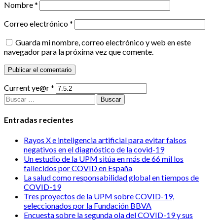
Nombre
*
Correo electrónico
*
Guarda mi nombre, correo electrónico y web en este
navegador para la próxima vez que comente.
Current ye@r
*
Buscar:
Entradas recientes
Rayos X e inteligencia artificial para evitar falsos
negativos en el diagnóstico de la covid-19
Un estudio de la UPM sitúa en más de 66 mil los
fallecidos por COVID en España
La salud como responsabilidad global en tiempos de
COVID-19
Tres proyectos de la UPM sobre COVID-19,
seleccionados por la Fundación BBVA
Encuesta sobre la segunda ola del COVID-19 y sus