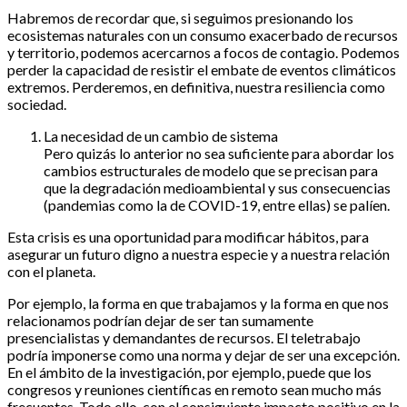
Habremos de recordar que, si seguimos presionando los
ecosistemas naturales con un consumo exacerbado de recursos
y territorio, podemos acercarnos a focos de contagio. Podemos
perder la capacidad de resistir el embate de eventos climáticos
extremos. Perderemos, en definitiva, nuestra resiliencia como
sociedad.
La necesidad de un cambio de sistema
Pero quizás lo anterior no sea suficiente para abordar los
cambios estructurales de modelo que se precisan para
que la degradación medioambiental y sus consecuencias
(pandemias como la de COVID-19, entre ellas) se palíen.
Esta crisis es una oportunidad para modificar hábitos, para
asegurar un futuro digno a nuestra especie y a nuestra relación
con el planeta.
Por ejemplo, la forma en que trabajamos y la forma en que nos
relacionamos podrían dejar de ser tan sumamente
presencialistas y demandantes de recursos. El teletrabajo
podría imponerse como una norma y dejar de ser una excepción.
En el ámbito de la investigación, por ejemplo, puede que los
congresos y reuniones científicas en remoto sean mucho más
frecuentes. Todo ello, con el consiguiente impacto positivo en la