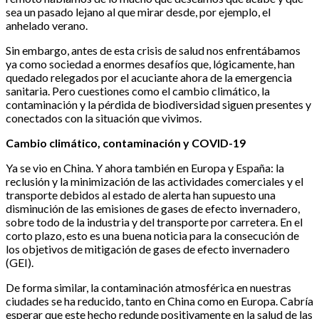
sea un pasado lejano al que mirar desde, por ejemplo, el
anhelado verano.
Sin embargo, antes de esta crisis de salud nos enfrentábamos
ya como sociedad a enormes desafíos que, lógicamente, han
quedado relegados por el acuciante ahora de la emergencia
sanitaria. Pero cuestiones como el cambio climático, la
contaminación y la pérdida de biodiversidad siguen presentes y
conectados con la situación que vivimos.
Cambio climático, contaminación y COVID-19
Ya se vio en China. Y ahora también en Europa y España: la
reclusión y la minimización de las actividades comerciales y el
transporte debidos al estado de alerta han supuesto una
disminución de las emisiones de gases de efecto invernadero,
sobre todo de la industria y del transporte por carretera. En el
corto plazo, esto es una buena noticia para la consecución de
los objetivos de mitigación de gases de efecto invernadero
(GEI).
De forma similar, la contaminación atmosférica en nuestras
ciudades se ha reducido, tanto en China como en Europa. Cabría
esperar que este hecho redunde positivamente en la salud de las