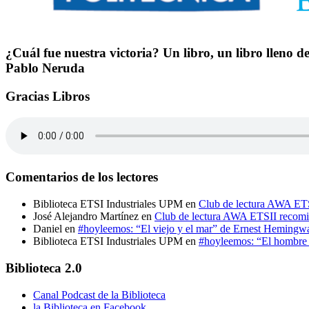
¿Cuál fue nuestra victoria? Un libro, un libro lleno 
Pablo Neruda
Gracias Libros
Comentarios de los lectores
Biblioteca ETSI Industriales UPM
en
Club de lectura AWA ETS
José Alejandro Martínez
en
Club de lectura AWA ETSII recomi
Daniel
en
#hoyleemos: “El viejo y el mar” de Ernest Hemingw
Biblioteca ETSI Industriales UPM
en
#hoyleemos: “El hombre e
Biblioteca 2.0
Canal Podcast de la Biblioteca
la Biblioteca en Facebook