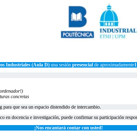
os Industriales (Aula D)
una sesión
presencial
de aproximadamente
1
 ordenador!)
turas concretas
g para que sea un espacio distendido de intercambio.
tífico en docencia e investigación, puede confirmar su participación res
¡Nos encantará contar con usted!