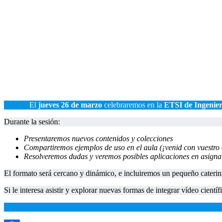
El
jueves
26 de marzo
celebraremos en la
ETSI de Ingenier
Durante la sesión:
Presentaremos nuevos contenidos y colecciones
Compartiremos ejemplos de uso en el aula (¡venid con vuestro
Resolveremos dudas y veremos posibles aplicaciones en asigna
El formato será cercano y dinámico, e incluiremos un pequeño caterin
Si le interesa asistir y explorar nuevas formas de integrar vídeo cien