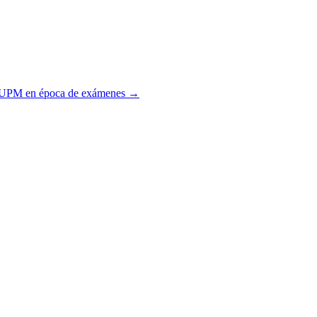
 UPM en época de exámenes
→