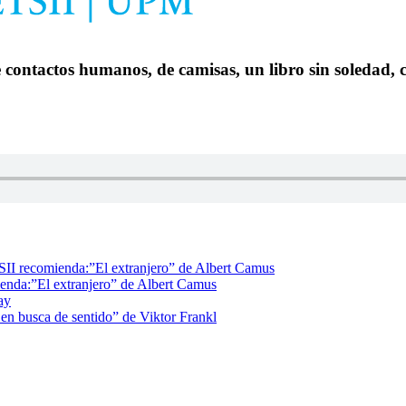
de contactos humanos, de camisas, un libro sin soledad,
II recomienda:”El extranjero” de Albert Camus
enda:”El extranjero” de Albert Camus
ay
n busca de sentido” de Viktor Frankl