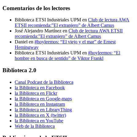
Comentarios de los lectores
Biblioteca ETSI Industriales UPM
en
Club de lectura AWA
ETSII recomienda:”El extranjero” de Albert Camus
José Alejandro Martínez
en
Club de lectura AWA ETSII
recomienda:”El extranjero” de Albert Camus
Daniel
en
#hoyleemos: “El viejo y el mar” de Ernest
Hemingway
Biblioteca ETSI Industriales UPM
en
#hoyleemos: “El
hombre en busca de sentido” de Viktor Frankl
Biblioteca 2.0
Canal Podcast de la Biblioteca
la Biblioteca en Facebook
la Biblioteca en Flickr
la Biblioteca en Google-maps
la Biblioteca en Instagram
la Biblioteca en LibraryThing
la Biblioteca en X (twitter)
la Biblioteca en YouTube
Web de la Biblioteca