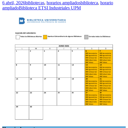
6 abril, 2026
bibliotecas
,
horarios ampliados
biblioteca
,
horario
ampliado
Biblioteca ETSI Industriales UPM