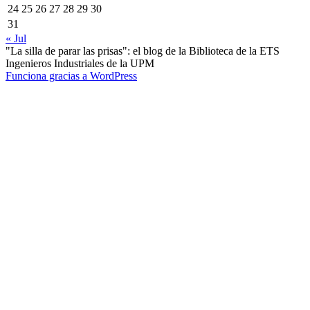
24
25
26
27
28
29
30
31
« Jul
"La silla de parar las prisas": el blog de la Biblioteca de la ETS
Ingenieros Industriales de la UPM
Funciona gracias a WordPress