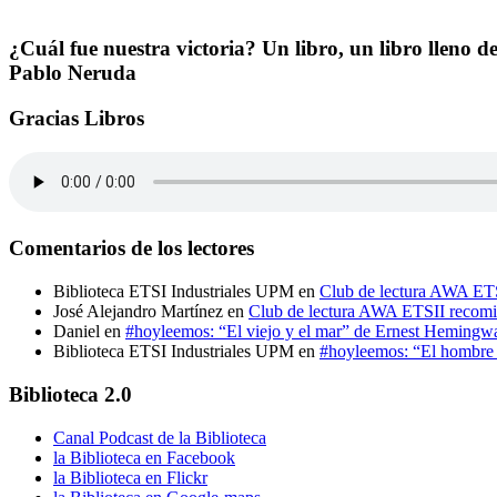
¿Cuál fue nuestra victoria? Un libro, un libro lleno 
Pablo Neruda
Gracias Libros
Comentarios de los lectores
Biblioteca ETSI Industriales UPM
en
Club de lectura AWA ETS
José Alejandro Martínez
en
Club de lectura AWA ETSII recomi
Daniel
en
#hoyleemos: “El viejo y el mar” de Ernest Hemingw
Biblioteca ETSI Industriales UPM
en
#hoyleemos: “El hombre e
Biblioteca 2.0
Canal Podcast de la Biblioteca
la Biblioteca en Facebook
la Biblioteca en Flickr