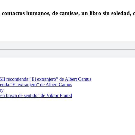
de contactos humanos, de camisas, un libro sin soledad,
II recomienda:”El extranjero” de Albert Camus
enda:”El extranjero” de Albert Camus
ay
n busca de sentido” de Viktor Frankl