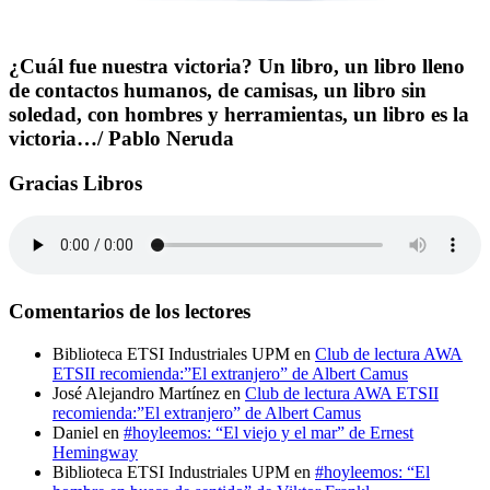
¿Cuál fue nuestra victoria? Un libro, un libro lleno
de contactos humanos, de camisas, un libro sin
soledad, con hombres y herramientas, un libro es la
victoria…/ Pablo Neruda
Gracias Libros
Comentarios de los lectores
Biblioteca ETSI Industriales UPM
en
Club de lectura AWA
ETSII recomienda:”El extranjero” de Albert Camus
José Alejandro Martínez
en
Club de lectura AWA ETSII
recomienda:”El extranjero” de Albert Camus
Daniel
en
#hoyleemos: “El viejo y el mar” de Ernest
Hemingway
Biblioteca ETSI Industriales UPM
en
#hoyleemos: “El