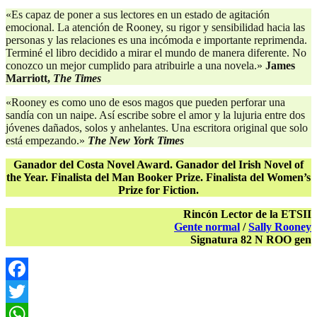
«Es capaz de poner a sus lectores en un estado de agitación
emocional. La atención de Rooney, su rigor y sensibilidad hacia las
personas y las relaciones es una incómoda e importante reprimenda.
Terminé el libro decidido a mirar el mundo de manera diferente. No
conozco un mejor cumplido para atribuirle a una novela.»
James
Marriott,
The Times
«Rooney es como uno de esos magos que pueden perforar una
sandía con un naipe. Así escribe sobre el amor y la lujuria entre dos
jóvenes dañados, solos y anhelantes. Una escritora original que solo
está empezando.»
The New York Times
Ganador del Costa Novel Award. Ganador del Irish Novel of
the Year. Finalista del Man Booker Prize. Finalista del Women’s
Prize for Fiction.
Rincón Lector de la ETSII
Gente normal
/
Sally Rooney
Signatura 82 N ROO gen
Facebook
Twitter