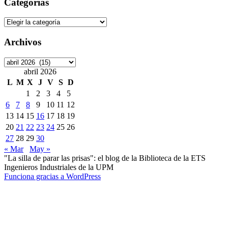
Categorías
Categorías
Archivos
Archivos
abril 2026
L
M
X
J
V
S
D
1
2
3
4
5
6
7
8
9
10
11
12
13
14
15
16
17
18
19
20
21
22
23
24
25
26
27
28
29
30
« Mar
May »
"La silla de parar las prisas": el blog de la Biblioteca de la ETS
Ingenieros Industriales de la UPM
Funciona gracias a WordPress