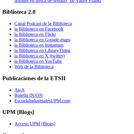
hombre en busca de sentido” de Viktor Frankl
Biblioteca 2.0
Canal Podcast de la Biblioteca
la Biblioteca en Facebook
la Biblioteca en Flickr
la Biblioteca en Google-maps
la Biblioteca en Instagram
la Biblioteca en LibraryThing
la Biblioteca en X (twitter)
la Biblioteca en YouTube
Web de la Biblioteca
Publicaciones de la ETSII
AwA
Boletín IN/ON
EscuelaIndustrialesUPM.com
UPM [Blogs]
Acceso UPM [Blogs]