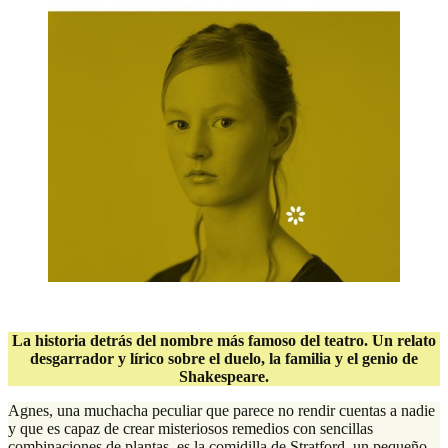
.
La historia detrás del nombre más famoso del teatro. Un relato
desgarrador y lírico sobre el duelo, la familia y el genio de
Shakespeare.
Agnes, una muchacha peculiar que parece no rendir cuentas a nadie
y que es capaz de crear misteriosos remedios con sencillas
combinaciones de plantas, es la comidilla de Stratford, un pequeño