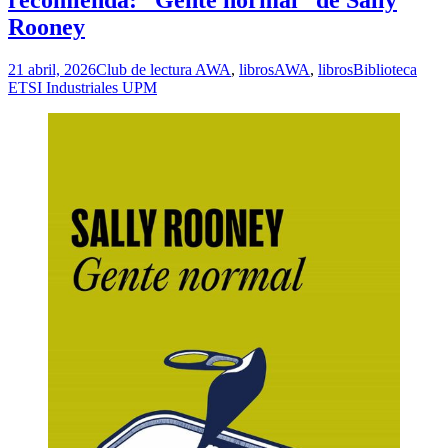
Rooney
21 abril, 2026
Club de lectura AWA
,
libros
AWA
,
libros
Biblioteca
ETSI Industriales UPM