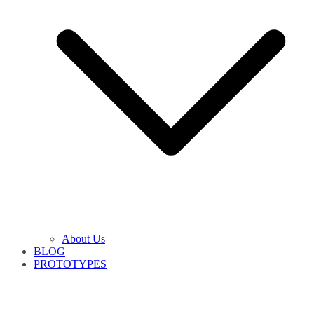
About Us
BLOG
PROTOTYPES