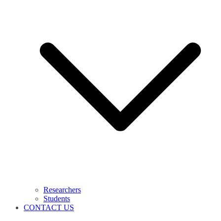
Researchers
Students
CONTACT US