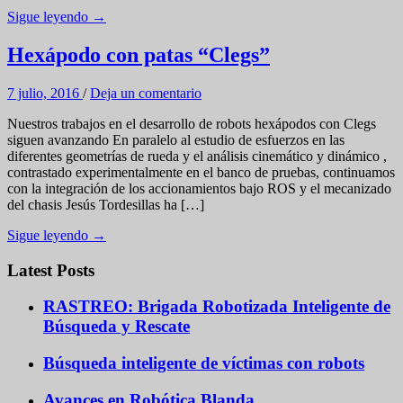
Sigue leyendo →
Hexápodo con patas “Clegs”
7 julio, 2016
/
Deja un comentario
Nuestros trabajos en el desarrollo de robots hexápodos con Clegs
siguen avanzando En paralelo al estudio de esfuerzos en las
diferentes geometrías de rueda y el análisis cinemático y dinámico ,
contrastado experimentalmente en el banco de pruebas, continuamos
con la integración de los accionamientos bajo ROS y el mecanizado
del chasis Jesús Tordesillas ha […]
Sigue leyendo →
Latest Posts
RASTREO: Brigada Robotizada Inteligente de
Búsqueda y Rescate
Búsqueda inteligente de víctimas con robots
Avances en Robótica Blanda