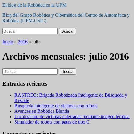
Saltar
El blog de la Robótica en la UPM
al
Blog del Grupo Robótica y Cibernética del Centro de Automática y
contenido
Robótica (UPM-CSIC)
principal
Buscar:
Buscar
Inicio
»
2016
»
julio
Archivos mensuales:
julio 2016
Buscar:
Buscar
Entradas recientes
RASTREO: Brigada Robotizada Inteligente de Búsqueda y
Rescate
Búsqueda inteligente de víctimas con robots
Avances en Robótica Blanda
Localización de víctimas enterradas mediante imagen térmica
Simulador de robots con patas de tipo C
Comentarios recientes