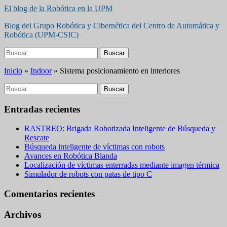
Saltar
El blog de la Robótica en la UPM
al
Blog del Grupo Robótica y Cibernética del Centro de Automática y
contenido
Robótica (UPM-CSIC)
principal
Buscar:
Buscar
Inicio
»
Indoor
»
Sistema posicionamiento en interiores
Buscar:
Buscar
Entradas recientes
RASTREO: Brigada Robotizada Inteligente de Búsqueda y
Rescate
Búsqueda inteligente de víctimas con robots
Avances en Robótica Blanda
Localización de víctimas enterradas mediante imagen térmica
Simulador de robots con patas de tipo C
Comentarios recientes
Archivos