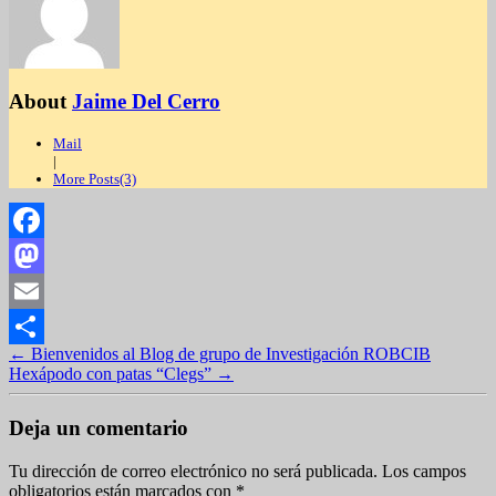
About
Jaime Del Cerro
Mail
|
More Posts(3)
Facebook
Mastodon
Email
←
Bienvenidos al Blog de grupo de Investigación ROBCIB
Compartir
Hexápodo con patas “Clegs”
→
Deja un comentario
Tu dirección de correo electrónico no será publicada.
Los campos
obligatorios están marcados con
*