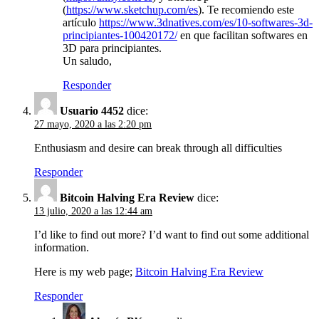
(
https://www.sketchup.com/es
). Te recomiendo este
artículo
https://www.3dnatives.com/es/10-softwares-3d-
principiantes-100420172/
en que facilitan softwares en
3D para principiantes.
Un saludo,
Responder
Usuario 4452
dice:
27 mayo, 2020 a las 2:20 pm
Enthusiasm and desire can break through all difficulties
Responder
Bitcoin Halving Era Review
dice:
13 julio, 2020 a las 12:44 am
I’d like to find out more? I’d want to find out some additional
information.
Here is my web page;
Bitcoin Halving Era Review
Responder