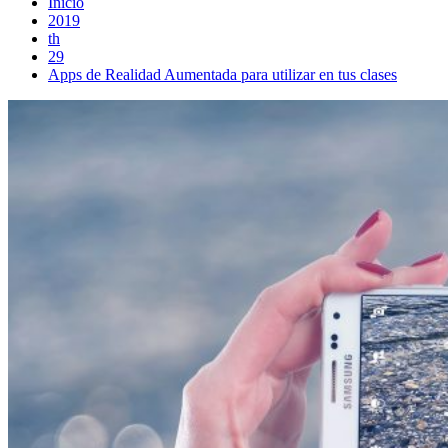
Inicio
2019
th
29
Apps de Realidad Aumentada para utilizar en tus clases