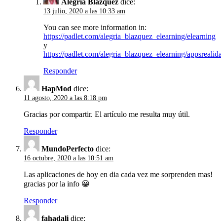
Alegría Blázquez
dice:
13 julio, 2020 a las 10:33 am
You can see more information in:
https://padlet.com/alegria_blazquez_elearning/elearning
y
https://padlet.com/alegria_blazquez_elearning/appsreali
Responder
HapMod
dice:
11 agosto, 2020 a las 8:18 pm
Gracias por compartir. El artículo me resulta muy útil.
Responder
MundoPerfecto
dice:
16 octubre, 2020 a las 10:51 am
Las aplicaciones de hoy en dia cada vez me sorprenden mas!
gracias por la info 😀
Responder
fahadali
dice: