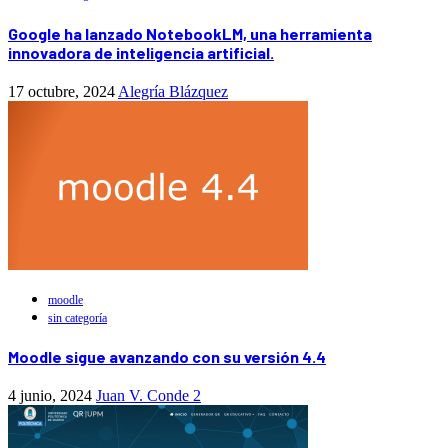
Google ha lanzado NotebookLM, una herramienta
innovadora de inteligencia artificial.
17 octubre, 2024
Alegría Blázquez
moodle
sin categoría
Moodle sigue avanzando con su versión 4.4
4 junio, 2024
Juan V. Conde
2