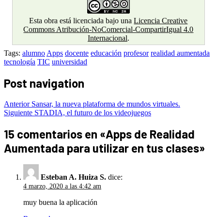
Esta obra está licenciada bajo una
Licencia Creative
Commons Atribución-NoComercial-CompartirIgual 4.0
Internacional
.
Tags:
alumno
Apps
docente
educación
profesor
realidad aumentada
tecnología
TIC
universidad
Post navigation
Anterior
Sansar, la nueva plataforma de mundos virtuales.
Siguiente
STADIA, el futuro de los videojuegos
15 comentarios en «
Apps de Realidad
Aumentada para utilizar en tus clases
»
Esteban A. Huiza S.
dice:
4 marzo, 2020 a las 4:42 am
muy buena la aplicación