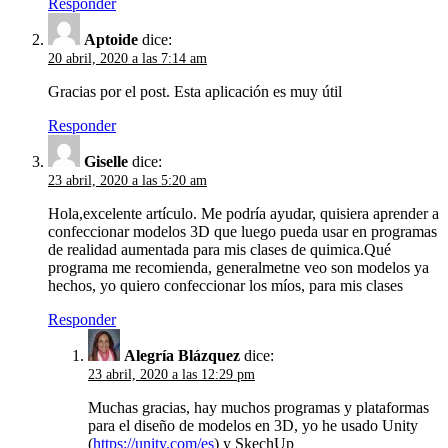
Responder
Aptoide
dice:
20 abril, 2020 a las 7:14 am
Gracias por el post. Esta aplicación es muy útil
Responder
Giselle
dice:
23 abril, 2020 a las 5:20 am
Hola,excelente artículo. Me podría ayudar, quisiera aprender a
confeccionar modelos 3D que luego pueda usar en programas
de realidad aumentada para mis clases de quimica.Qué
programa me recomienda, generalmetne veo son modelos ya
hechos, yo quiero confeccionar los míos, para mis clases
Responder
Alegría Blázquez
dice:
23 abril, 2020 a las 12:29 pm
Muchas gracias, hay muchos programas y plataformas
para el diseño de modelos en 3D, yo he usado Unity
(
https://unity.com/es
) y SkechUp