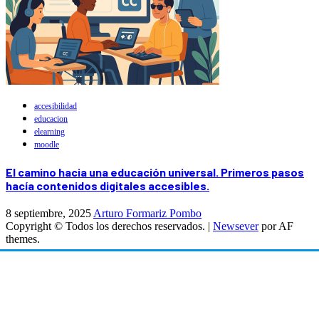
accesibilidad
educacion
elearning
moodle
El camino hacia una educación universal. Primeros pasos
hacía contenidos digitales accesibles.
8 septiembre, 2025
Arturo Formariz Pombo
Copyright © Todos los derechos reservados.
|
Newsever
por AF
themes.