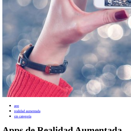
app
realidad aumentada
sin categoría
Apps de Realidad Aumentada