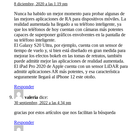
8 diciembre, 2020 a las 1:19 pm
Nunca ha habido un mejor momento para probar algunas de
las mejores aplicaciones de RA para dispositivos móviles. La
realidad aumentada ha llegado a su teléfono inteligente, ya
que los teléfonos de hoy cuentan con cámaras más potentes
capaces de superponer gráficos envolventes en la pantalla de
su teléfono inteligente.
El Galaxy S20 Ultra, por ejemplo, cuenta con un sensor de
tiempo de vuelo y, si bien está diseñado en gran medida para
mejorar los efectos bokeh en las tomas de retratos, también
puede admitir mejor las aplicaciones de realidad aumentada.
El iPad Pro 2020 de Apple cuenta con un sensor LiDAR para
admitir aplicaciones AR más potentes, y esa característica
seguramente llegará al iPhone 12 este otoño.
Responder
valeria
dice:
30 septiembre, 2022 a las 4:34 pm
gracias por estos artículos que nos facilitan la búsqueda
Responder