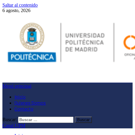
Saltar al contenido
6 agosto, 2026
Menú principal
Inicio
Quienes Somos
Contacto
Buscar:
Canal UPM