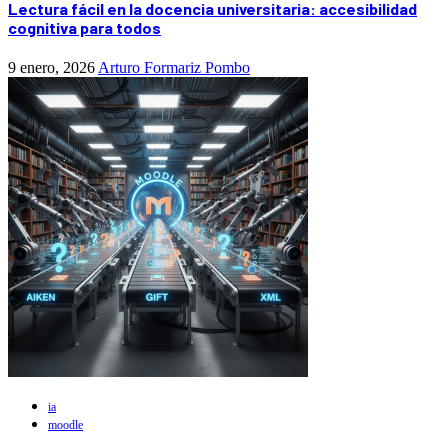
Lectura fácil en la docencia universitaria: accesibilidad
cognitiva para todos
9 enero, 2026
Arturo Formariz Pombo
ia
moodle