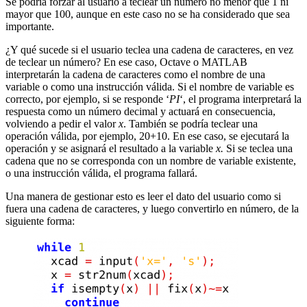
Se podría forzar al usuario a teclear un número no menor que 1 ni
mayor que 100, aunque en este caso no se ha considerado que sea
importante.
¿Y qué sucede si el usuario teclea una cadena de caracteres, en vez
de teclear un número? En ese caso, Octave o MATLAB
interpretarán la cadena de caracteres como el nombre de una
variable o como una instrucción válida. Si el nombre de variable es
correcto, por ejemplo, si se responde ‘
PI
‘, el programa interpretará la
respuesta como un número decimal y actuará en consecuencia,
volviendo a pedir el valor
x
. También se podría teclear una
operación válida, por ejemplo, 20+10. En ese caso, se ejecutará la
operación y se asignará el resultado a la variable
x.
Si se teclea una
cadena que no se corresponda con un nombre de variable existente,
o una instrucción válida, el programa fallará.
Una manera de gestionar esto es leer el dato del usuario como si
fuera una cadena de caracteres, y luego convertirlo en número, de la
siguiente forma: