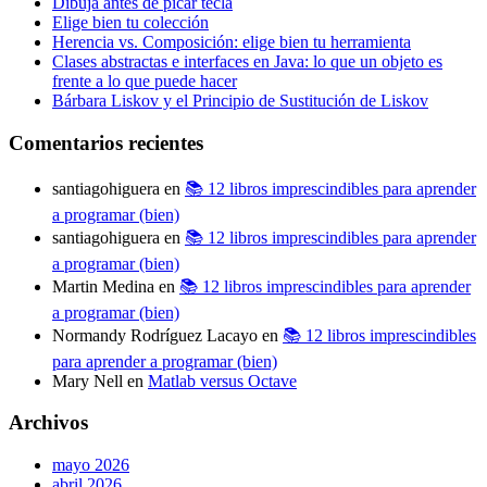
Dibuja antes de picar tecla
Elige bien tu colección
Herencia vs. Composición: elige bien tu herramienta
Clases abstractas e interfaces en Java: lo que un objeto es
frente a lo que puede hacer
Bárbara Liskov y el Principio de Sustitución de Liskov
Comentarios recientes
santiagohiguera
en
📚 12 libros imprescindibles para aprender
a programar (bien)
santiagohiguera
en
📚 12 libros imprescindibles para aprender
a programar (bien)
Martin Medina
en
📚 12 libros imprescindibles para aprender
a programar (bien)
Normandy Rodríguez Lacayo
en
📚 12 libros imprescindibles
para aprender a programar (bien)
Mary Nell
en
Matlab versus Octave
Archivos
mayo 2026
abril 2026