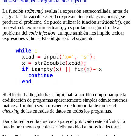
https://en.wikipedia.org/wiki/Code_injection
La función
str2num()
evalua la expresión entrecomillada, antes de
asignarla a la variable
x.
Si la expresión tecleada es maliciosa, se
produce el problema. Se puede utilizar la función
str2double()
, que
no evalua la expresión tecleada, y es por tanto segura frente al
problema del
code injection
, aunque también nos impide teclear
expresiones válidas. El código sería el siguiente:
Si el lector ha llegado hasta aquí, habrá podido comprobar que la
codificación de programas aparentemente simples admite muchos
matices. También será consciente de lo importante que es el
checking
de las entradas de datos en todos los programas.
Dada la fecha en la que va a aparecer publicado este artículo, no
puedo por menos que desear feliz navidad a todos los lectores.