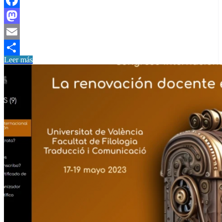
Facebook
Mastodon
Email
Leer más
Compartir