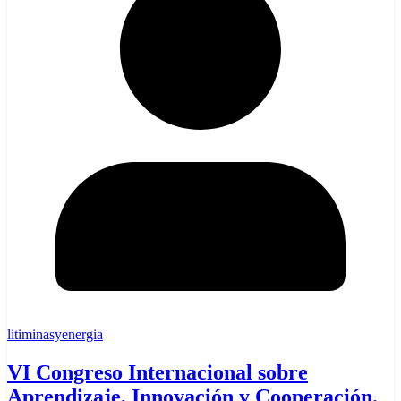
litiminasyenergia
VI Congreso Internacional sobre
Aprendizaje, Innovación y Cooperación.