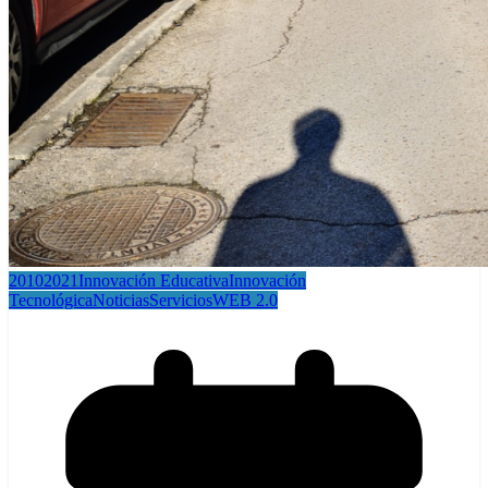
2010
2021
Innovación Educativa
Innovación
Tecnológica
Noticias
Servicios
WEB 2.0