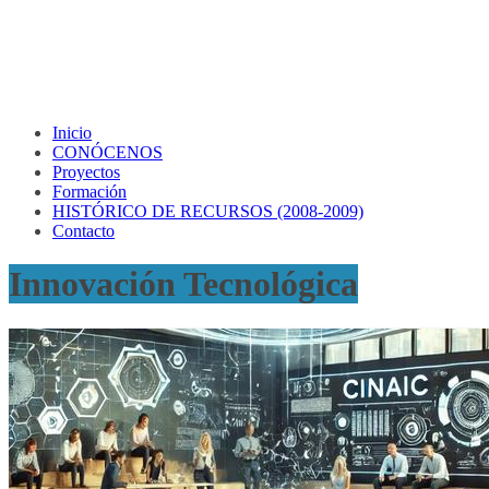
Inicio
CONÓCENOS
Proyectos
Formación
HISTÓRICO DE RECURSOS (2008-2009)
Contacto
Innovación Tecnológica