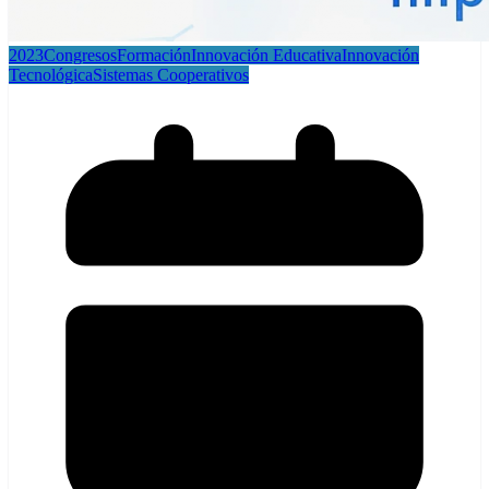
2023
Congresos
Formación
Innovación Educativa
Innovación
Tecnológica
Sistemas Cooperativos