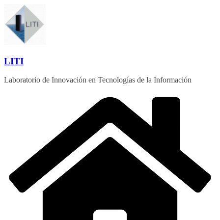
Saltar
al
contenido
LITI
Laboratorio de Innovación en Tecnologías de la Información