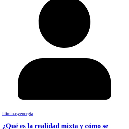
litiminasyenergia
¿Qué es la realidad mixta y cómo se