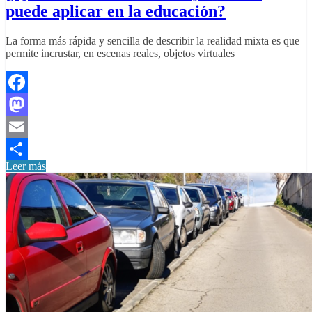
puede aplicar en la educación?
La forma más rápida y sencilla de describir la realidad mixta es que
permite incrustar, en escenas reales, objetos virtuales
Facebook
Mastodon
Email
Leer más
Compartir