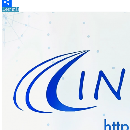
Email
Leer más
Compartir