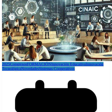
2025
Congresos
FORMACIÓN
Innovación Educativa
Innovación
Tecnológica
Novedades
Sistemas Cooperativos