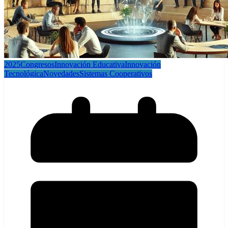
2025
Congresos
Innovación Educativa
Innovación
Tecnológica
Novedades
Sistemas Cooperativos