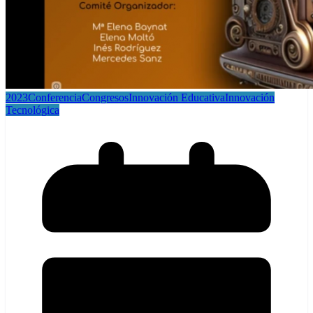
2023
Conferencia
Congresos
Innovación Educativa
Innovación
Tecnológica