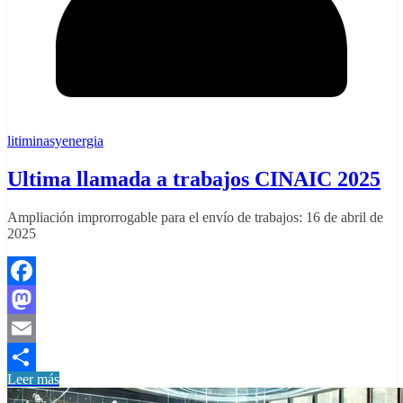
litiminasyenergia
Ultima llamada a trabajos CINAIC 2025
Ampliación improrrogable para el envío de trabajos: 16 de abril de
2025
Facebook
Mastodon
Email
Leer más
Compartir