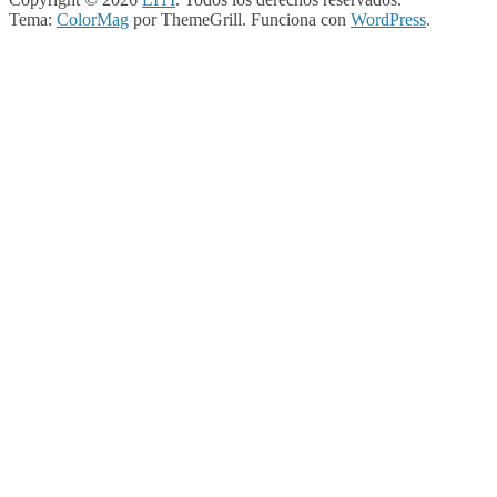
Tema:
ColorMag
por ThemeGrill. Funciona con
WordPress
.