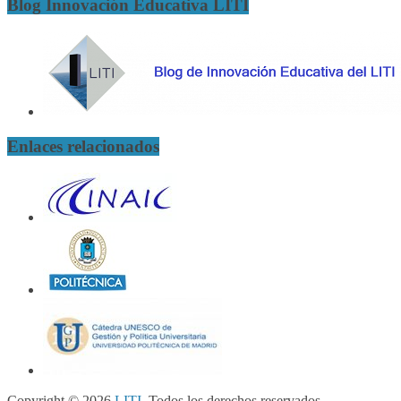
Blog Innovación Educativa LITI
Enlaces relacionados
Copyright © 2026
LITI
. Todos los derechos reservados.