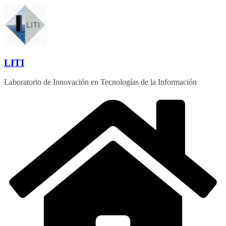
Saltar
al
contenido
LITI
Laboratorio de Innovación en Tecnologías de la Información