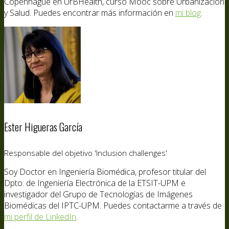
Copenhague en UrBHealth, curso Mooc sobre Urbanización
y Salud. Puedes encontrar más información en
mi blog
.
Ester Higueras García
Responsable del objetivo 'Inclusion challenges'
Soy Doctor en Ingeniería Biomédica, profesor titular del
Dpto. de Ingeniería Electrónica de la ETSIT-UPM e
investigador del Grupo de Tecnologías de Imágenes
Biomédicas del IPTC-UPM. Puedes contactarme a través de
mi perfil de LinkedIn
.