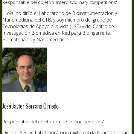
Responsable del objetivo 'Interdisciplinary competitions'
¡Hola! Yo dirijo el Laboratorio de Bioinstrumentación y
Nanomedicina del CTB, y soy miembro del grupo de
Tecnologías de Apoyo a la Vida (LST) y del Centro de
Investigación Biomédica en Red para Bioingeniería,
Biomateriales y Nanomedicina.
José Javier Serrano Olmedo
Responsable del objetivo 'Courses and seminars'
Dirijo el Ageing Lab, laboratorio mixto con la Fundación para