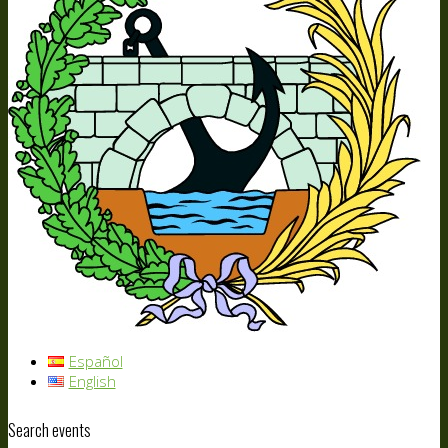
Español
English
Search events