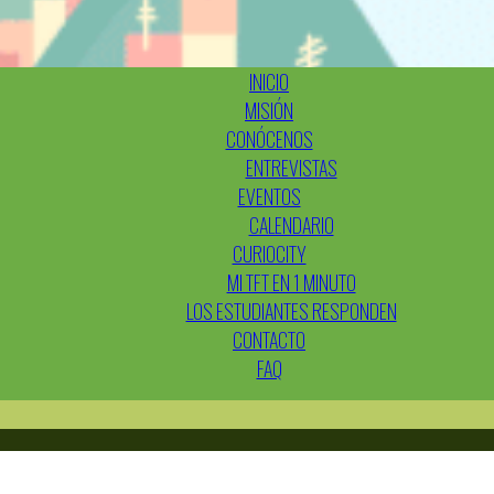
INICIO
MISIÓN
CONÓCENOS
ENTREVISTAS
EVENTOS
CALENDARIO
CURIOCITY
MI TFT EN 1 MINUTO
LOS ESTUDIANTES RESPONDEN
CONTACTO
FAQ