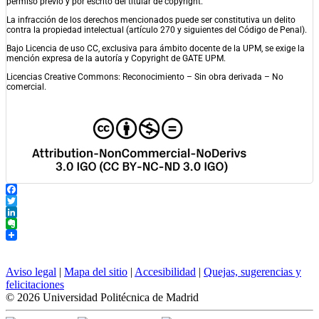
permiso previo y por escrito del titular de copyright.
La infracción de los derechos mencionados puede ser constitutiva un delito
contra la propiedad intelectual (artículo 270 y siguientes del Código de Penal).
Bajo Licencia de uso CC, exclusiva para ámbito docente de la UPM, se exige la
mención expresa de la autoría y Copyright de GATE UPM.
Licencias Creative Commons: Reconocimiento – Sin obra derivada – No
comercial.
Facebook
Twitter
LinkedIn
Evernote
Aviso legal
|
Mapa del sitio
|
Accesibilidad
|
Quejas, sugerencias y
felicitaciones
© 2026 Universidad Politécnica de Madrid