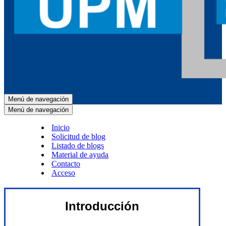
Menú de navegación
Menú de navegación
Inicio
Solicitud de blog
Listado de blogs
Material de ayuda
Contacto
Acceso
Introducción