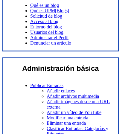
Qué es un blog
Qué es UPM[Blogs]
Solicitud de blog
Acceso al blog
Entorno del blog
Usuarios del blog
Administrar el Perfil
Denunciar un artículo
Administración básica
Publicar Entradas
Añadir enlaces
Añadir archivos multimedia
Añadir imágenes desde una URL
externa
Añadir un vídeo de YouTube
Modificar una entrada
Eliminar una entrada
Clasificar Entradas: Categorías y
Etiquetas