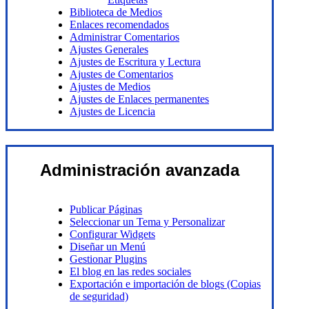
Biblioteca de Medios
Enlaces recomendados
Administrar Comentarios
Ajustes Generales
Ajustes de Escritura y Lectura
Ajustes de Comentarios
Ajustes de Medios
​Ajustes de Enlaces permanentes
Ajustes de Licencia
Administración avanzada
Publicar Páginas
Seleccionar un Tema y Personalizar
Configurar Widgets
Diseñar un Menú
Gestionar Plugins
El blog en las redes sociales
Exportación e importación de blogs (Copias
de seguridad)