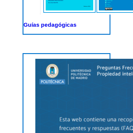
Guías pedagógicas