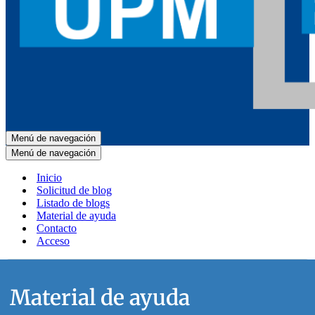
Menú de navegación
Menú de navegación
Inicio
Solicitud de blog
Listado de blogs
Material de ayuda
Contacto
Acceso
Material de ayuda