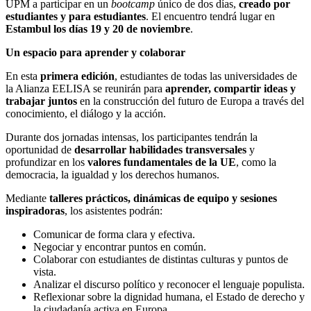
UPM a participar en un
bootcamp
único de dos días,
creado por
estudiantes y para estudiantes
. El encuentro tendrá lugar en
Estambul los días 19 y 20 de noviembre
.
Un espacio para aprender y colaborar
En esta
primera edición
, estudiantes de todas las universidades de
la Alianza EELISA se reunirán para
aprender, compartir ideas y
trabajar juntos
en la construcción del futuro de Europa a través del
conocimiento, el diálogo y la acción.
Durante dos jornadas intensas, los participantes tendrán la
oportunidad de
desarrollar habilidades transversales
y
profundizar en los
valores fundamentales de la UE
, como la
democracia, la igualdad y los derechos humanos.
Mediante
talleres prácticos, dinámicas de equipo y sesiones
inspiradoras
, los asistentes podrán:
Comunicar de forma clara y efectiva.
Negociar y encontrar puntos en común.
Colaborar con estudiantes de distintas culturas y puntos de
vista.
Analizar el discurso político y reconocer el lenguaje populista.
Reflexionar sobre la dignidad humana, el Estado de derecho y
la ciudadanía activa en Europa.