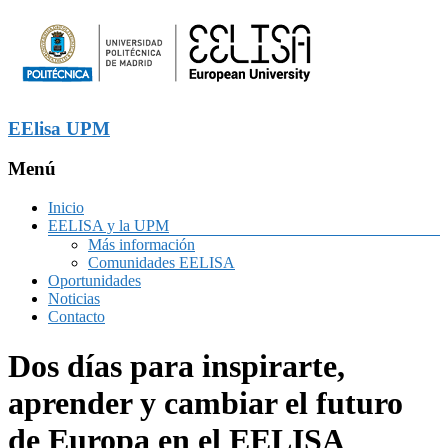
EElisa UPM
Menú
Inicio
EELISA y la UPM
Más información
Comunidades EELISA
Oportunidades
Noticias
Contacto
Dos días para inspirarte,
aprender y cambiar el futuro
de Europa en el EELISA